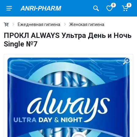
0
0
Ежедневная гигиена
Женская гигиена
ПРОКЛ ALWAYS Ультра День и Ночь
Single №7