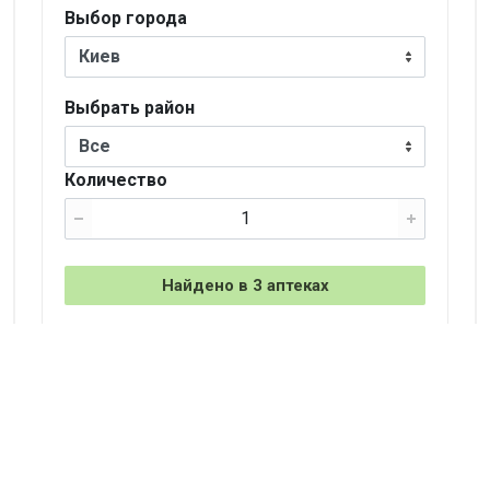
Выбор города
Киев
Выбрать район
Все
Количество
Найдено в 3 аптеках
+
−