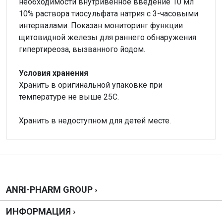
необходимости внутривенное введение 10 мл
10% раствора тиосульфата натрия с 3-часовыми
интервалами. Показан мониторинг функции
щитовидной железы для раннего обнаружения
гипертиреоза, вызванного йодом.
Условия хранения
Хранить в оригинальной упаковке при
температуре не выше 25С.
Хранить в недоступном для детей месте.
Внимание!
Нет отзывов
Написать отзыв
ANRI-PHARM GROUP ›
ИНФОРМАЦИЯ ›
Оценка