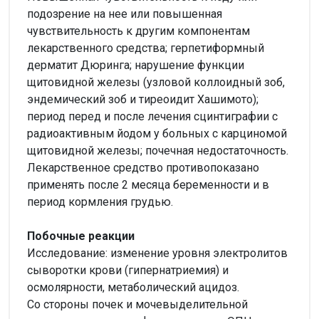
подозрение на нее или повышенная
чувствительность к другим компонентам
лекарственного средства; герпетиформный
дерматит Дюринга; нарушение функции
щитовидной железы (узловой коллоидный зоб,
эндемический зоб и тиреоидит Хашимото);
период перед и после лечения сцинтиграфии с
радиоактивным йодом у больных с карциномой
щитовидной железы; почечная недостаточность.
Лекарственное средство противопоказано
применять после 2 месяца беременности и в
период кормления грудью.
Побочные реакции
Исследование: изменение уровня электролитов
сыворотки крови (гипернатриемия) и
осмолярности, метаболический ацидоз.
Со стороны почек и мочевыделительной