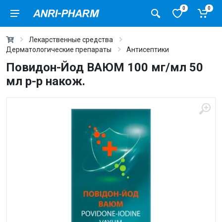
0
0
Лекарственные средства
Дерматологические препараты
Антисептики
Повидон-Йод ВАЮМ 100 мг/мл 50
мл р-р накож.