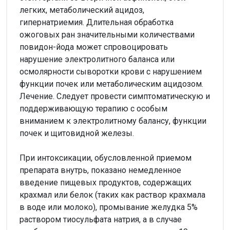
легких, метаболический ацидоз,
гипернатриемия. Длительная обработка
ожоговых ран значительными количествами
повидон-йода может спровоцировать
нарушение электролитного баланса или
осмолярности сыворотки крови с нарушением
функции почек или метаболическим ацидозом.
Лечение. Следует провести симптоматическую и
поддерживающую терапию с особым
вниманием к электролитному балансу, функции
почек и щитовидной железы.
При интоксикации, обусловленной приемом
препарата внутрь, показано немедленное
введение пищевых продуктов, содержащих
крахмал или белок (таких как раствор крахмала
в воде или молоко), промывание желудка 5%
раствором тиосульфата натрия, а в случае