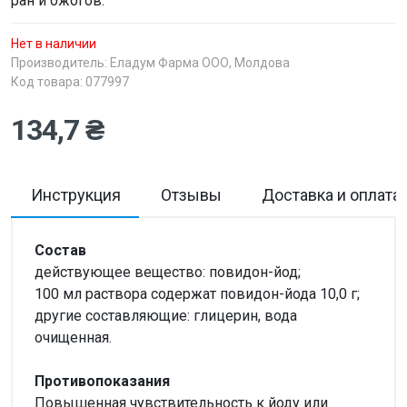
ран и ожогов.
Нет в наличии
Производитель:
Еладум Фарма ООО, Молдова
Код товара: 077997
134,7 ₴
Инструкция
Отзывы
Доставка и оплата
Состав
действующее вещество: повидон-йод;
100 мл раствора содержат повидон-йода 10,0 г;
другие составляющие: глицерин, вода
очищенная.
Противопоказания
Повышенная чувствительность к йоду или