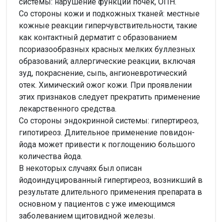
системы: нарушение функции почек, ОПН.
Со стороны кожи и подкожных тканей: местные
кожные реакции гиперчувствительности, такие
как контактный дерматит с образованием
псориазообразных красных мелких буллезных
образований; аллергические реакции, включая
зуд, покраснение, сыпь, ангионевротический
отек. Химический ожог кожи. При проявлении
этих признаков следует прекратить применение
лекарственного средства.
Со стороны эндокринной системы: гипертиреоз,
гипотиреоз. Длительное применение повидон-
йода может привести к поглощению большого
количества йода.
В некоторых случаях был описан
йодоиндуцированный гипертиреоз, возникший в
результате длительного применения препарата в
основном у пациентов с уже имеющимся
заболеванием щитовидной железы.