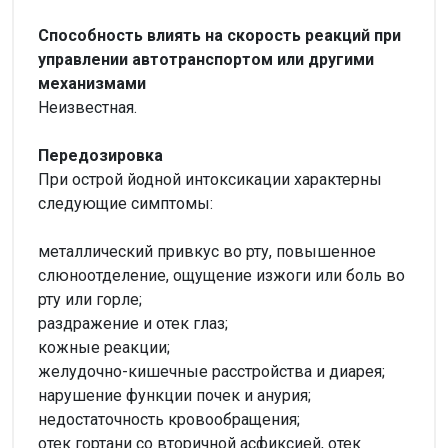
Способность влиять на скорость реакций при
управлении автотранспортом или другими
механизмами
Неизвестная.
Передозировка
При острой йодной интоксикации характерны
следующие симптомы:
металлический привкус во рту, повышенное
слюноотделение, ощущение изжоги или боль во
рту или горле;
раздражение и отек глаз;
кожные реакции;
желудочно-кишечные расстройства и диарея;
нарушение функции почек и анурия;
недостаточность кровообращения;
отек гортани со вторичной асфиксией, отек