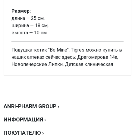
Размер:
длина — 25 см,
ширина — 18 см,
высота — 10 см.
Подушка-котик "Be Mine", Tigres можно купить в
наших аптеках сейчас здесь: Драгомирова 14а,
Новопечерские Липки, Детская клиническая
Внимание!
Нет отзывов
Написать отзыв
ANRI-PHARM GROUP ›
ИНФОРМАЦИЯ ›
Оценка
ПОКУПАТЕЛЮ ›