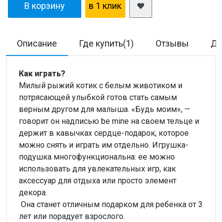
В корзину
в 1 клик
Описание
Где купить(1)
Отзывы
До
Как играть?
Милый рыжий котик с белым животиком и
потрясающей улыбкой готов стать самым
верным другом для малыша. «Будь моим», —
говорит он надписью be mine на своем тельце и
держит в кавычках сердце-подарок, которое
можно снять и играть им отдельно. Игрушка-
подушка многофункциональна: ее можно
использовать для увлекательных игр, как
аксессуар для отдыха или просто элемент
декора.
Она станет отличным подарком для ребенка от 3
лет или порадует взрослого.