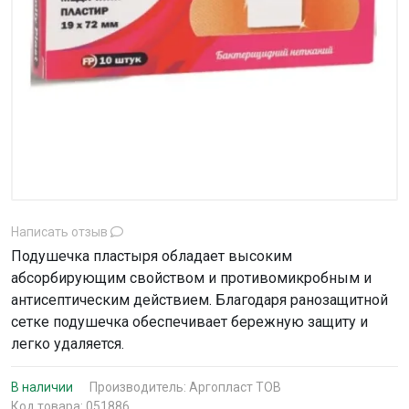
Написать отзыв
Подушечка пластыря обладает высоким
абсорбирующим свойством и противомикробным и
антисептическим действием. Благодаря ранозащитной
сетке подушечка обеспечивает бережную защиту и
легко удаляется.
В наличии
Производитель:
Аргопласт ТОВ
Код товара: 051886