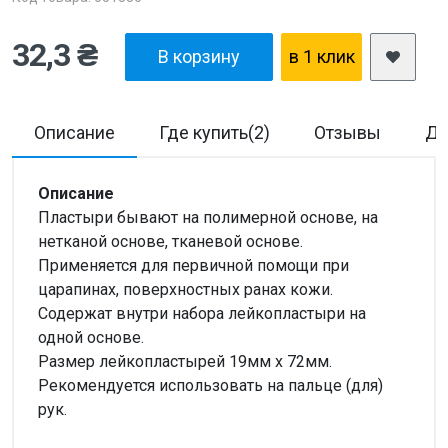
32,3 ₴
В корзину
в 1 клик
Описание
Где купить(2)
Отзывы
До
Описание
Пластыри бывают на полимерной основе, на
нетканой основе, тканевой основе.
Применяется для первичной помощи при
царапинах, поверхностных ранах кожи.
Содержат внутри набора лейкопластыри на
одной основе.
Размер лейкопластырей 19мм х 72мм.
Рекомендуется использовать на пальце (для)
рук.