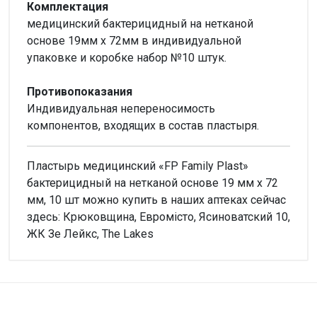
Комплектация
медицинский бактерицидный на нетканой
основе 19мм х 72мм в индивидуальной
упаковке и коробке набор №10 штук.
Противопоказания
Индивидуальная непереносимость
компонентов, входящих в состав пластыря.
Пластырь медицинский «FP Family Plast»
бактерицидный на нетканой основе 19 мм х 72
мм, 10 шт можно купить в наших аптеках сейчас
здесь: Крюковщина, Евромісто, Ясиноватский 10,
ЖК Зе Лейкс, The Lakes
Внимание!
Нет отзывов