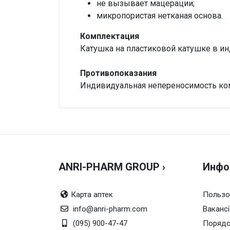
не вызывает мацерации;
микропористая нетканая основа.
Комплектация
Катушка на пластиковой катушке в и
Противопоказания
Индивидуальная непереносимость ком
Внимание!
Нет отзывов
ANRI-PHARM GROUP ›
Инфо
Карта аптек
Пользо
info@anri-pharm.com
Вакансі
(095) 900-47-47
Порядо