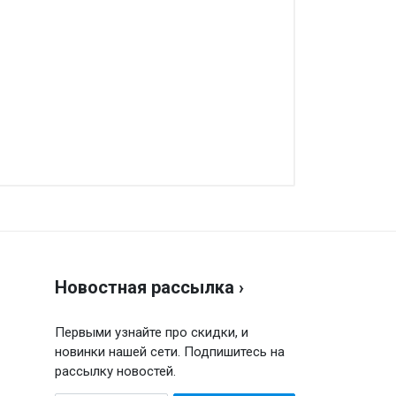
аписать отзыв
енка
Новостная рассылка ›
ш отзыв
Первыми узнайте про скидки, и
новинки нашей сети. Подпишитесь на
рассылку новостей.