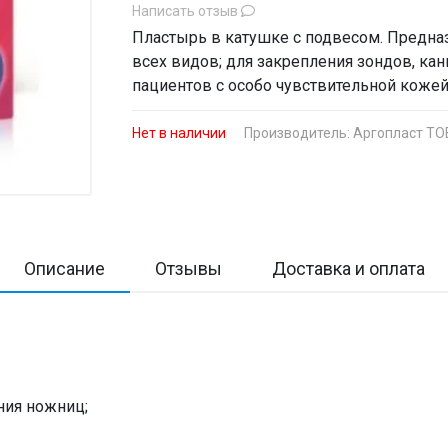
Написать отзыв
Пластырь в катушке с подвесом. Предна
всех видов; для закрепления зондов, ка
пациентов с особо чувствительной кожей
Нет в наличии
Производитель:
Аргопласт ТО
Описание
Отзывы
Доставка и оплата
ния ножниц;