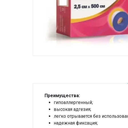
Товары для дома ›
Косметика CODERMA KIDS
Преимущества:
гипоаллергенный;
высокая адгезия;
легко отрывается без использова
надежная фиксация;