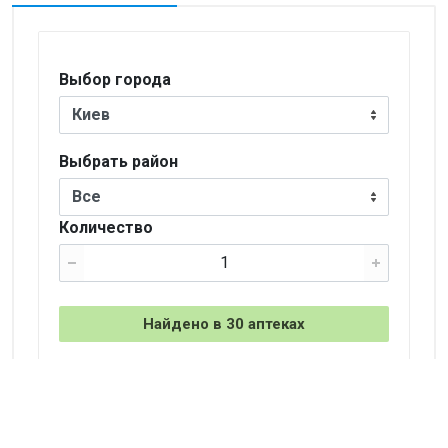
Выбор города
Киев
Выбрать район
Все
Количество
Найдено в 30 аптеках
+
−