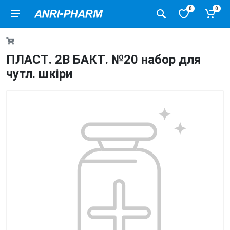
0
0
ПЛАСТ. 2B БАКТ. №20 набор для
чутл. шкіри