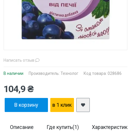
Написать отзыв
В наличии
Производитель:
Технолог
Код товара: 028686
104,9 ₴
В корзину
в 1 клик
Описание
Где купить(1)
Характеристики