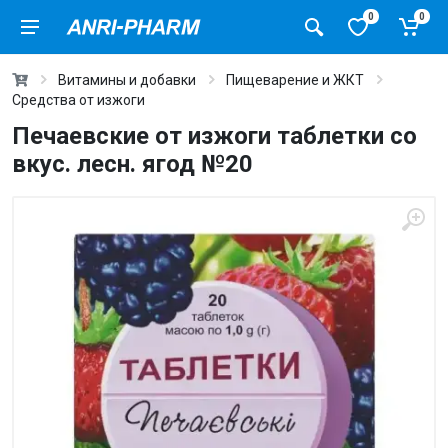
0
0
Витамины и добавки
Пищеварение и ЖКТ
Средства от изжоги
Печаевские от изжоги таблетки со
вкус. лесн. ягод №20