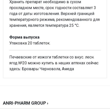
Хранить препарат необходимо в сухом
прохладном месте, срок годности составляет 3
года от даты изготовления. Верхней границей
температурного режима, рекомендованного для
хранения, является температура 25 °C.
Форма выпуска
Упаковка 20 таблеток.
Печаевские от изжоги таблетки со вкус. лесн.
ягод №20 можно купить в наших аптеках сейчас
здесь: Бровары Черновола, Амеда
Внимание!
Форма выпуска
Нет отзывов
Таблетки
Производитель
ЧАО «Технолог»
Написать отзыв
ANRI-PHARM GROUP ›