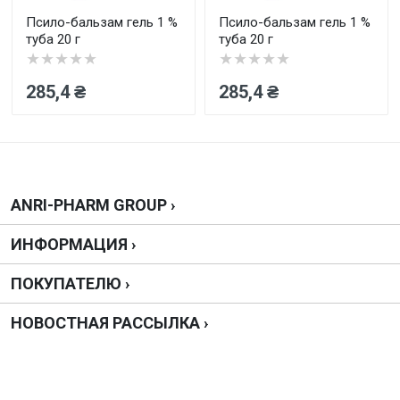
Псило-бальзам гель 1 %
Псило-бальзам гель 1 %
туба 20 г
туба 20 г
★★★★★
★★★★★
285,4 ₴
285,4 ₴
Отправить
ANRI-PHARM GROUP ›
ИНФОРМАЦИЯ ›
ПОКУПАТЕЛЮ ›
НОВОСТНАЯ РАССЫЛКА ›