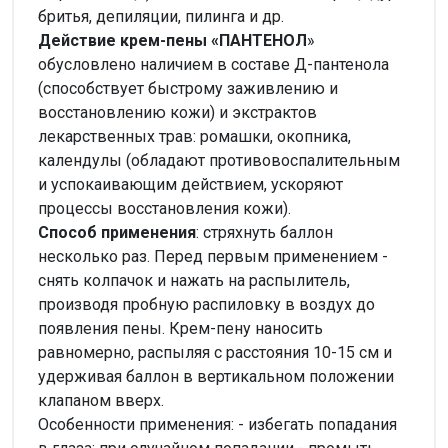
бритья, депиляции, пилинга и др.
Действие крем-пены «ПАНТЕНОЛ
»
обусловлено наличием в составе Д-пантенола
(способствует быстрому заживлению и
восстановлению кожи) и экстрактов
лекарственных трав: ромашки, окопника,
календулы (обладают противовоспалительным
и успокаивающим действием, ускоряют
процессы восстановления кожи).
Способ применения
: стряхнуть баллон
несколько раз. Перед первым применением -
снять колпачок и нажать на распылитель,
производя пробную распиловку в воздух до
появления пены. Крем-пену наносить
равномерно, распыляя с расстояния 10-15 см и
удерживая баллон в вертикальном положении
клапаном вверх.
Особенности применения: - избегать попадания