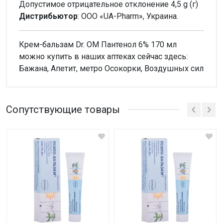
Допустимое отрицательное отклонение 4,5 g (г)
Дистрибьютор
: ООО «UA-Pharm», Украина.
Крем-бальзам Dr. OM Пантенол 6% 170 мл
можно купить в наших аптеках сейчас здесь:
Бажана, Апетит, метро Осокорки, Воздушных сил
Внимание!
Нет отзывов
Сопутствующие товары
Написать отзыв
Оценка
Ваш отзыв