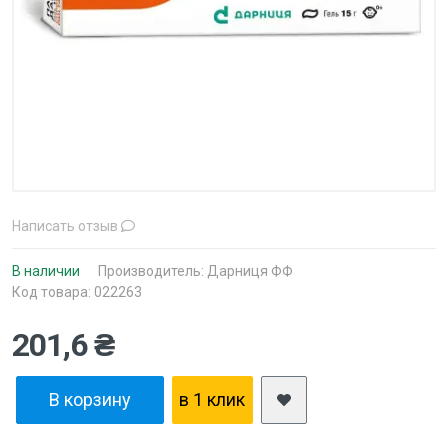
Написать отзыв
В наличии
Производитель:
Дарниця ФФ
Код товара: 022263
201,6 ₴
В корзину
в 1 клик