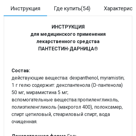
Инструкция
Где купить(54)
Характерист
ИНСТРУКЦИЯ
для медицинского применения
лекарственного средства
ПАНТЕСТИН-ДАРНИЦА®
Состав:
действующие вещества: dexpanthenol, myramistin;
1 г гелю содержит: декспантенола (D-пантенола)
50 мг, мирамистина 5 мг;
вспомогательные вещества:пропиленгликоль,
полиэтиленгликоль (макрогол 400), полоксамер,
спирт цетиловый, стеариловый спирт, вода
очищенная.