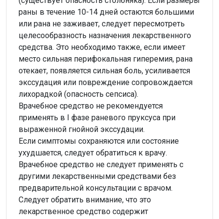
(существует опасность столбняка). Если размеры
раны в течение 10-14 дней остаются большими
или рана не заживает, следует пересмотреть
целесообразность назначения лекарственного
средства. Это необходимо также, если имеет
место сильная перифокальная гиперемия, рана
отекает, появляется сильная боль, усиливается
экссудация или повреждение сопровождается
лихорадкой (опасность сепсиса).
Врачебное средство не рекомендуется
применять в I фазе раневого пруксуса при
выраженной гнойной экссудации.
Если симптомы сохраняются или состояние
ухудшается, следует обратиться к врачу.
Врачебное средство не следует применять с
другими лекарственными средствами без
предварительной консультации с врачом.
Следует обратить внимание, что это
лекарственное средство содержит