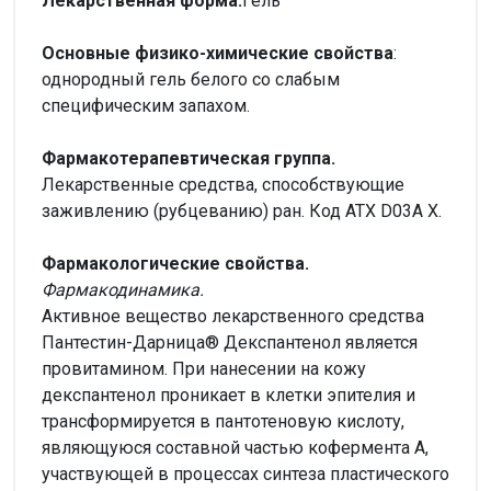
Лекарственная форма.
Гель
Основные физико-химические свойства
:
однородный гель белого со слабым
специфическим запахом.
Фармакотерапевтическая группа.
Лекарственные средства, способствующие
заживлению (рубцеванию) ран. Код ATX D03A X.
Фармакологические свойства.
Фармакодинамика.
Активное вещество лекарственного средства
Пантестин-Дарница® Декспантенол является
провитамином. При нанесении на кожу
декспантенол проникает в клетки эпителия и
трансформируется в пантотеновую кислоту,
являющуюся составной частью кофермента А,
участвующей в процессах синтеза пластического