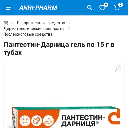
0
0
Лекарственные средства
Дерматологические препараты
Послеожоговые средства
Пантестин-Дарница гель по 15 г в
тубах