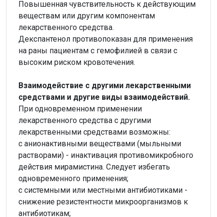
Повышенная чувствительность к действующим
веществам или другим компонентам
лекарственного средства.
Декспантенол противопоказан для применения
на раны пациентам с гемофилией в связи с
высоким риском кровотечения.
Взаимодействие с другими лекарственными
средствами и другие виды взаимодействий.
При одновременном применении
лекарственного средства с другими
лекарственными средствами возможны:
с анионактивными веществами (мыльными
растворами) - инактивация противомикробного
действия мирамистина. Следует избегать
одновременного применения;
с системными или местными антибиотиками -
снижение резистентности микроорганизмов к
антибиотикам;