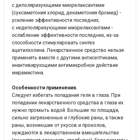
с деполяризующими миорелаксантами
(суксаметония хлорид, декаметония бромид) -
усиление эффективности последних;
с недеполяризующими миорелаксантами -
ослабление эффективности последних, из-за
способности стимулировать синтез
ацетилхолина. Лекарственное средство нельзя
применять вместе с другими антисептиками,
инактивирующими антимикробное действие
мирамистина.
Особенности применения.
Следует избегать попадания геля в глаза. При
попадании лекарственного средства в глаза их
нужно промыть водой. Большие по площади,
сильно загрязненные и глубокие раны, а также
раны, возникшие от укусов и проколов,
нуждаются в лекарственном вмешательстве