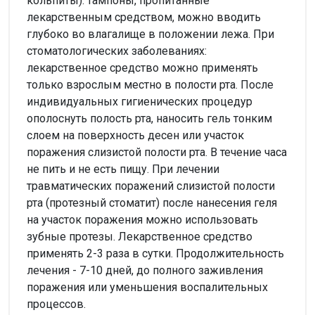
кольпиты): тампоны, пропитанные
лекарственным средством, можно вводить
глубоко во влагалище в положении лежа. При
стоматологических заболеваниях:
лекарственное средство можно применять
только взрослым местно в полости рта. После
индивидуальных гигиенических процедур
ополоснуть полость рта, наносить гель тонким
слоем на поверхность десен или участок
поражения слизистой полости рта. В течение часа
не пить и не есть пищу. При лечении
травматических поражений слизистой полости
рта (протезный стоматит) после нанесения геля
на участок поражения можно использовать
зубные протезы. Лекарственное средство
применять 2-3 раза в сутки. Продолжительность
лечения - 7-10 дней, до полного заживления
поражения или уменьшения воспалительных
процессов.