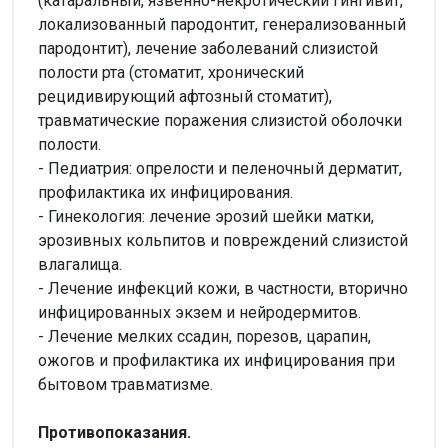
(катаральный, язвенно-некротический гингивит,
локализованный пародонтит, генерализованный
пародонтит), лечение заболеваний слизистой
полости рта (стоматит, хронический
рецидивирующий афтозный стоматит),
травматические поражения слизистой оболочки
полости.
- Педиатрия: опрелости и пеленочный дерматит,
профилактика их инфицирования.
- Гинекология: лечение эрозий шейки матки,
эрозивных кольпитов и повреждений слизистой
влагалища.
- Лечение инфекций кожи, в частности, вторично
инфицированных экзем и нейродермитов.
- Лечение мелких ссадин, порезов, царапин,
ожогов и профилактика их инфицирования при
бытовом травматизме.
Противопоказания.