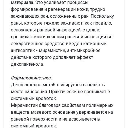
материала. Это усиливает процессы
формирования и регенерации кожи, трудно
заживающих ран, осложненных ран. Поскольку
раны, которые тяжело заживают, как правило,
осложнены раневой инфекцией, с целью
профилактики и лечения раневой инфекции во
лекарственное средство введен катионный
антисептик - мирамистин, антимикробное
действие которого дополняет эффект
декспантенола.
Фармакокинетика.
Декспантенол метаболизируется в тканях в
месте нанесения. Практически не проникает в
системный кровоток.
Мирамистин благодаря свойствам полимерных
веществ мазевого основания удерживается на
раневой поверхности и не всасывается в
системный кровоток.