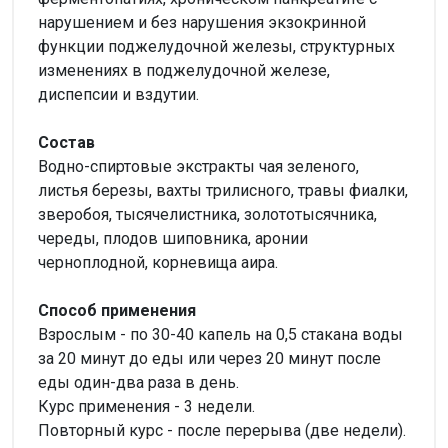
нарушением и без нарушения экзокринной
функции поджелудочной железы, структурных
изменениях в поджелудочной железе,
диспепсии и вздутии.
Состав
Водно-спиртовые экстракты чая зеленого,
листья березы, вахты трилисного, травы фиалки,
зверобоя, тысячелистника, золототысячника,
череды, плодов шиповника, аронии
черноплодной, корневища аира.
Способ применения
Взрослым - по 30-40 капель на 0,5 стакана воды
за 20 минут до еды или через 20 минут после
еды один-два раза в день.
Курс применения - 3 недели.
Повторный курс - после перерыва (две недели).