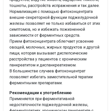
тошноты, расстройств испражнения и так далее.
Нормализация с помощью фитоконцентрата
внешне-секреторной функции поджелудочной
железы позволяет не только избавиться от этих
симптомов, но и избежать пожизненной
зависимости от ферментных средств.
Прием фитоконцентрата облегчает усвоение
овощей, молочных, жирных продуктов и другой
пищи, которая вызывает диспепсические
расстройства у пациентов с хроническим
панкреатитом и диспанкреатизмом.
В большинстве случаев фитоконцентрат
позволяет избегать заместительной терапии
ферментными препаратами.
Рекомендации к употреблению
Применяется при ферментативной
недостаточности поджелудочной железы,
ферментопатиях, хроническом панкреатите с