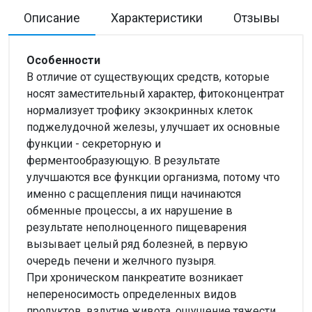
Описание
Характеристики
Отзывы
Особенности
В отличие от существующих средств, которые
носят заместительный характер, фитоконцентрат
нормализует трофику экзокринных клеток
поджелудочной железы, улучшает их основные
функции - секреторную и
ферментообразующую. В результате
улучшаются все функции организма, потому что
именно с расщепления пищи начинаются
обменные процессы, а их нарушение в
результате неполноценного пищеварения
вызывает целый ряд болезней, в первую
очередь печени и желчного пузыря.
При хроническом панкреатите возникает
непереносимость определенных видов
продуктов, вздутие живота, ощущение тяжести,