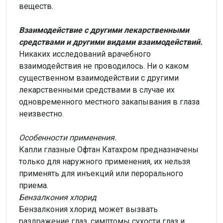
веществ.
Взаимодействие с другими лекарственными
средствами и другими видами взаимодействий.
Никаких исследований врачебного
взаимодействия не проводилось. Ни о каком
существенном взаимодействии с другими
лекарственными средствами в случае их
одновременного местного закапывания в глаза
неизвестно.
Особенности применения.
Капли глазные Офтан Катахром предназначены
только для наружного применения, их нельзя
применять для инъекций или перорального
приема.
Бензалкония хлорид
Бензалкония хлорид может вызвать
раздражение глаз, симптомы сухости глаз и