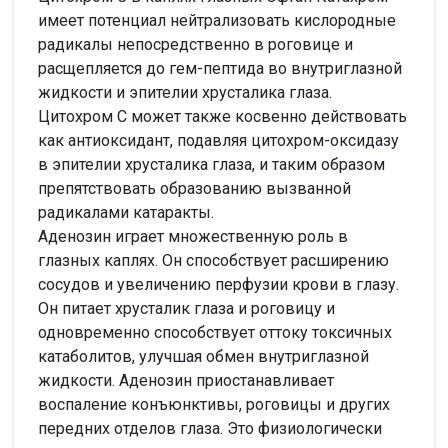
имеет потенциал нейтрализовать кислородные
радикалы непосредственно в роговице и
расщепляется до гем-пептида во внутриглазной
жидкости и эпителии хрусталика глаза.
Цитохром С может также косвенно действовать
как антиоксидант, подавляя цитохром-оксидазу
в эпителии хрусталика глаза, и таким образом
препятствовать образованию вызванной
радикалами катаракты.
Аденозин играет множественную роль в
глазных каплях. Он способствует расширению
сосудов и увеличению перфузии крови в глазу.
Он питает хрусталик глаза и роговицу и
одновременно способствует оттоку токсичных
катаболитов, улучшая обмен внутриглазной
жидкости. Аденозин приостанавливает
воспаление конъюнктивы, роговицы и других
передних отделов глаза. Это физиологически