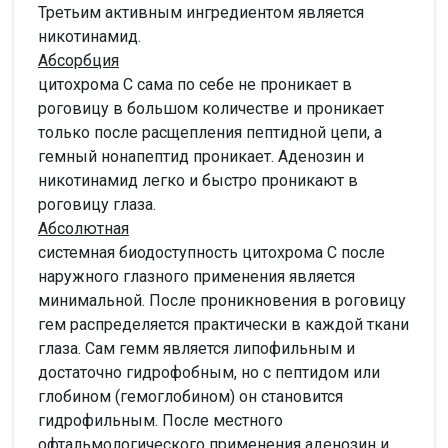
Третьим активным ингредиентом является
никотинамид.
Абсорбция
цитохрома C сама по себе не проникает в
роговицу в большом количестве и проникает
только после расщепления пептидной цепи, а
гемный нонапептид проникает. Аденозин и
никотинамид легко и быстро проникают в
роговицу глаза.
Абсолютная
системная биодоступность цитохрома C после
наружного глазного применения является
минимальной. После проникновения в роговицу
гем распределяется практически в каждой ткани
глаза. Сам гемм является липофильным и
достаточно гидрофобным, но с пептидом или
глобином (гемоглобином) он становится
гидрофильным. После местного
офтальмологического применения аденозин и