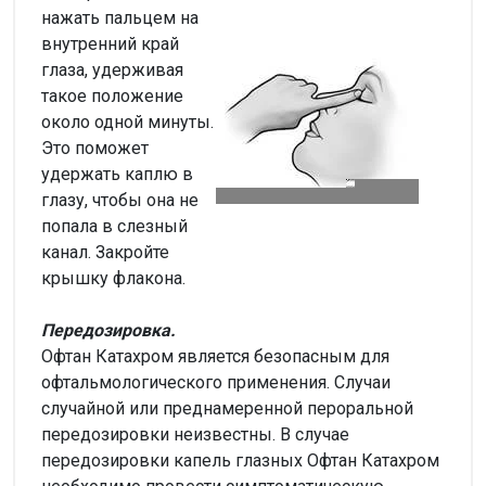
нажать пальцем на
внутренний край
глаза, удерживая
такое положение
около одной минуты.
Это поможет
удержать каплю в
глазу, чтобы она не
попала в слезный
канал. Закройте
крышку флакона.
Передозировка.
Офтан Катахром является безопасным для
офтальмологического применения. Случаи
случайной или преднамеренной пероральной
передозировки неизвестны. В случае
передозировки капель глазных Офтан Катахром