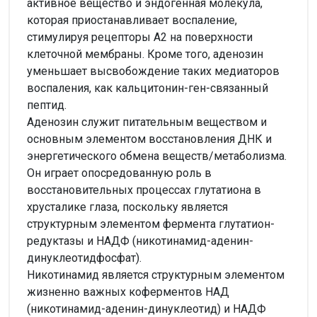
активное вещество и эндогенная молекула,
которая приостанавливает воспаление,
стимулируя рецепторы А2 на поверхности
клеточной мембраны. Кроме того, аденозин
уменьшает высвобождение таких медиаторов
воспаления, как кальцитонин-ген-связанный
пептид.
Аденозин служит питательным веществом и
основным элементом восстановления ДНК и
энергетического обмена веществ/метаболизма.
Он играет опосредованную роль в
восстановительных процессах глутатиона в
хрусталике глаза, поскольку является
структурным элементом фермента глутатион-
редуктазы и НАДФ (никотинамид-аденин-
динуклеотидфосфат).
Никотинамид является структурным элементом
жизненно важных коферментов НАД
(никотинамид-аденин-динуклеотид) и НАДФ