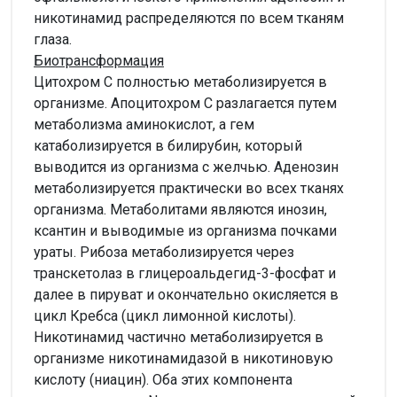
никотинамид распределяются по всем тканям
глаза.
Биотрансформация
Цитохром C полностью метаболизируется в
организме. Апоцитохром C разлагается путем
метаболизма аминокислот, а гем
катаболизируется в билирубин, который
выводится из организма с желчью. Аденозин
метаболизируется практически во всех тканях
организма. Метаболитами являются инозин,
ксантин и выводимые из организма почками
ураты. Рибоза метаболизируется через
транскетолаз в глицероальдегид-3-фосфат и
далее в пируват и окончательно окисляется в
цикл Кребса (цикл лимонной кислоты).
Никотинамид частично метаболизируется в
организме никотинамидазой в никотиновую
кислоту (ниацин). Оба этих компонента