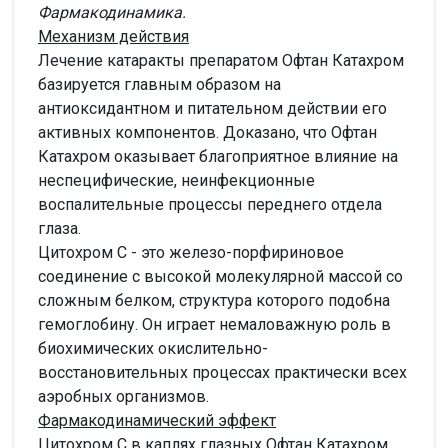
Фармакодинамика.
Механизм действия
Лечение катаракты препаратом Офтан Катахром
базируется главным образом на
антиоксидантном и питательном действии его
активных компонентов. Доказано, что Офтан
Катахром оказывает благоприятное влияние на
неспецифические, неинфекционные
воспалительные процессы переднего отдела
глаза.
Цитохром C - это железо-порфириновое
соединение с высокой молекулярной массой со
сложным белком, структура которого подобна
гемоглобину. Он играет немаловажную роль в
биохимических окислительно-
восстановительных процессах практически всех
аэробных организмов.
Фармакодинамический эффект
Цитохром С в каплях глазных Офтан Катахром