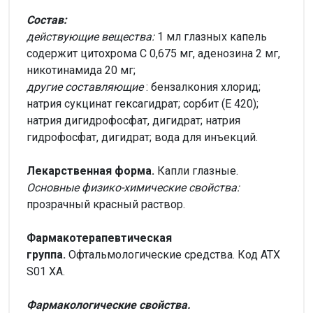
Состав:
действующие вещества:
1 мл глазных капель
содержит цитохрома С 0,675 мг, аденозина 2 мг,
никотинамида 20 мг;
другие составляющие
: бензалкония хлорид;
натрия сукцинат гексагидрат; сорбит (E 420);
натрия дигидрофосфат, дигидрат; натрия
гидрофосфат, дигидрат; вода для инъекций.
Лекарственная форма.
Капли глазные.
Основные физико-химические свойства:
прозрачный красный раствор.
Фармакотерапевтическая
группа.
Офтальмологические средства. Код ATX
S01 XA.
Фармакологические свойства.