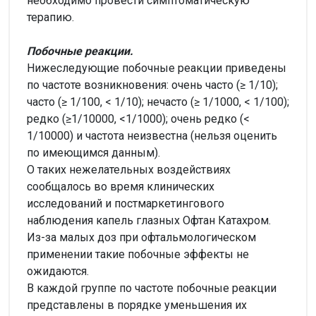
необходимо провести симптоматическую
терапию.
Побочные реакции.
Нижеследующие побочные реакции приведены
по частоте возникновения: очень часто (≥ 1/10);
часто (≥ 1/100, < 1/10); нечасто (≥ 1/1000, < 1/100);
редко (≥1/10000, <1/1000); очень редко (<
1/10000) и частота неизвестна (нельзя оценить
по имеющимся данным).
О таких нежелательных воздействиях
сообщалось во время клинических
исследований и постмаркетингового
наблюдения капель глазных Офтан Катахром.
Из-за малых доз при офтальмологическом
применении такие побочные эффекты не
ожидаются.
В каждой группе по частоте побочные реакции
представлены в порядке уменьшения их