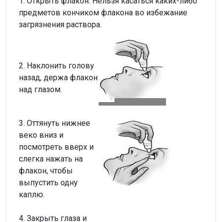
1. Открыть флакон. Нельзя касаться каких-либо
предметов кончиком флакона во избежание
загрязнения раствора.
2. Наклонить голову
назад, держа флакон
над глазом.
3. Оттянуть нижнее
веко вниз и
посмотреть вверх и
слегка нажать на
флакон, чтобы
выпустить одну
каплю.
4. Закрыть глаза и