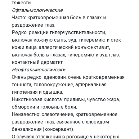
тяжести.
Офтальмологические
Часто: кратковременная боль в глазах и
раздражение глаз.
Редко: реакции гиперчувствительности,
включая кожную сыпь, зуд, гиперемию и отек
кожи лица; аллергический конъюнктивит,
включая боль в глазах, гиперемию и зуд глаз;
контактный дерматит.
Неофтальмологически
Очень редко: аденозин: очень кратковременная
тошнота, головокружение, артериальная
гипотензия и одышка.
Никотиновая кислота: приливы, чувство жара,
обмороки и головные боли.
Неизвестно: слезотечение, кратковременное
раздражение глаз, связанное с хлоридом
бензалкония (консервант).
О случаях отложений в роговице у некоторых