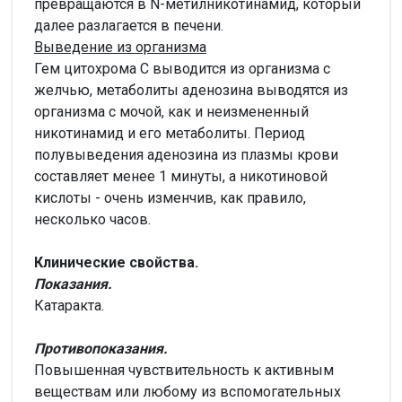
превращаются в N-метилникотинамид, который
далее разлагается в печени.
Выведение из организма
Гем цитохрома C выводится из организма с
желчью, метаболиты аденозина выводятся из
организма с мочой, как и неизмененный
никотинамид и его метаболиты. Период
полувыведения аденозина из плазмы крови
составляет менее 1 минуты, а никотиновой
кислоты - очень изменчив, как правило,
несколько часов.
Клинические свойства.
Показания.
Катаракта.
Противопоказания.
Повышенная чувствительность к активным
веществам или любому из вспомогательных