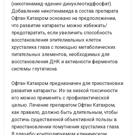
(никотинамид-аденин-динуклеотидфосфат).
Добавление никотинамида в состав препарата
Офтан Катахром основано на предположении,
что развитие катаракты можно избежать/
предотвратить, если увеличить способность
восстановления эпителиальных клеток
хрусталика глаза с помощью метаболических
питательных элементов, необходимых для
восстановления ДНК и активности ферментов
системы глутатиона.
Офтан Катахром предназначен для приостановки
развития катаракты. Из-за низкой токсичности
его можно применять с профилактической
целью. Лечение препаратом Офтан Катахром,
как правило, должно быть длительным, чтобы
достичь существенной объективной пользы в
приостановлении помутнения хрусталика глаза.
В плацебо-контролируемом клиническом