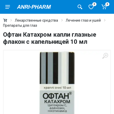
0
0
Лекарственные средства
Лечение глаз и ушей
Препараты для глаз
Офтан Катахром капли глазные
флакон с капельницей 10 мл