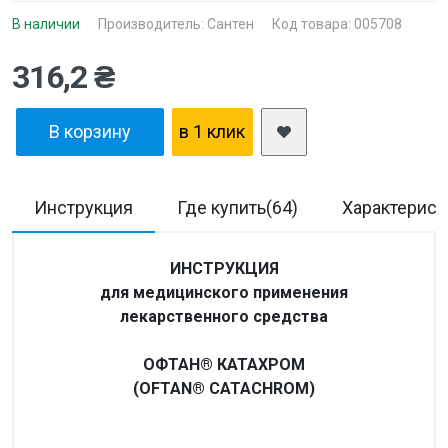
В наличии
Производитель:
Сантен
Код товара: 005708
316,2 ₴
В корзину
в 1 клик
Инструкция
Где купить(64)
Характерист
ИНСТРУКЦИЯ
для медицинского применения
лекарственного средства
ОФТАН® КАТАХРОМ
(OFTAN® CATACHROM)