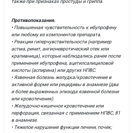
также при признаках простуды и гриппа.
Противопоказания.
• Повышенная чувствительность к ибупрофену
или любому из компонентов препарата.
• Реакции гиперчувствительности (например
астма, ринит, ангионевротический отек или
крапивница), которые наблюдались ранее после
применения ибупрофена, ацетилсалициловой
кислоты (аспирина) или других НПВС.
• Язвенная болезнь желудка/кровотечение в
активной форме или рецидивы в анамнезе (два
и более выраженных эпизода язвенной болезни
или кровотечения).
• Желудочно-кишечное кровотечение или
перфорация, связанная с применением НПВС, 81
в анамнезе.
• Тяжелое нарушение функции печени, почек;