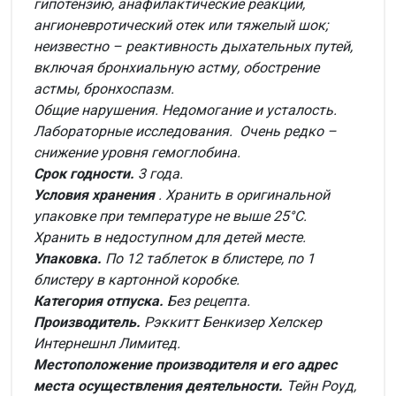
гипотензию, анафилактические реакции,
ангионевротический отек или тяжелый шок;
неизвестно – реактивность дыхательных путей,
включая бронхиальную астму, обострение
астмы, бронхоспазм.
Общие нарушения.
Недомогание и усталость.
Лабораторные исследования.
Очень редко –
снижение уровня гемоглобина.
Срок годности.
3 года.
Условия хранения
. Хранить в оригинальной
упаковке при температуре не выше 25°С.
Хранить в недоступном для детей месте.
Упаковка.
По 12 таблеток в блистере, по 1
блистеру в картонной коробке.
Категория отпуска.
Без рецепта.
Производитель.
Рэккитт Бенкизер Хелскер
Интернешнл Лимитед.
Местоположение производителя и его адрес
места осуществления деятельности.
Тейн Роуд,