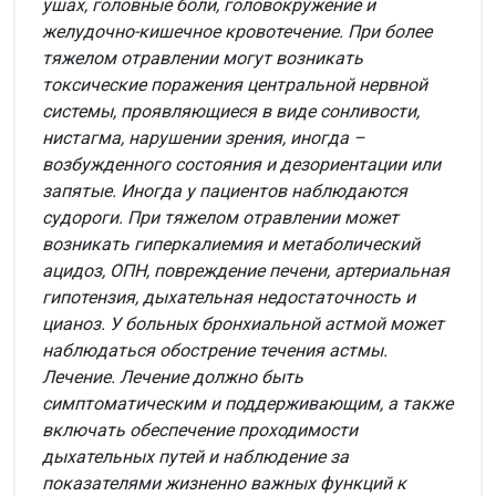
ушах, головные боли, головокружение и
желудочно-кишечное кровотечение. При более
тяжелом отравлении могут возникать
токсические поражения центральной нервной
системы, проявляющиеся в виде сонливости,
нистагма, нарушении зрения, иногда –
возбужденного состояния и дезориентации или
запятые. Иногда у пациентов наблюдаются
судороги. При тяжелом отравлении может
возникать гиперкалиемия и метаболический
ацидоз, ОПН, повреждение печени, артериальная
гипотензия, дыхательная недостаточность и
цианоз. У больных бронхиальной астмой может
наблюдаться обострение течения астмы.
Лечение.
Лечение должно быть
симптоматическим и поддерживающим, а также
включать обеспечение проходимости
дыхательных путей и наблюдение за
показателями жизненно важных функций к