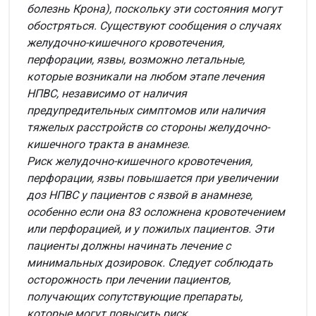
болезнь Крона), поскольку эти состояния могут
обостряться. Существуют сообщения о случаях
желудочно-кишечного кровотечения,
перфорации, язвы, возможно летальные,
которые возникали на любом этапе лечения
НПВС, независимо от наличия
предупредительных симптомов или наличия
тяжелых расстройств со стороны желудочно-
кишечного тракта в анамнезе.
Риск желудочно-кишечного кровотечения,
перфорации, язвы повышается при увеличении
доз НПВС у пациентов с язвой в анамнезе,
особенно если она 83 осложнена кровотечением
или перфорацией, и у пожилых пациентов. Эти
пациенты должны начинать лечение с
минимальных дозировок. Следует соблюдать
осторожность при лечении пациентов,
получающих сопутствующие препараты,
которые могут повысить риск