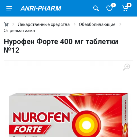
0
0
Лекарственные средства
Обезболивающие
От ревматизма
Нурофен Форте 400 мг таблетки
№12