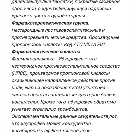
двояковыпуклые таблетки, покрытые сахарной
оболочкой, с идентифицирующей надписью
красного цвета с одной стороны.
Фармакотерапевтическая группа.
Нестероидные противовоспалительные и
противоревматические средства. Производные
пропионовой кислоты. Код АТС М01А Е01.
Фармакологические свойства.
Фармакодинамика. Ибупрофен – это
нестероидное противовоспалительное средство
(НПВС), производное пропионовой кислоты,
оказывающее направленное действие против
боли, жара и воспаления путем угнетения
синтеза простагландинов. медиаторов боли и
воспаления. Кроме того, ибупрофен обратимо
угнетает агрегацию тромбоцитов.
Экспериментальные данные свидетельствуют,
что ибупрофен может конкурентно
ингибировать эффект низкой дозы