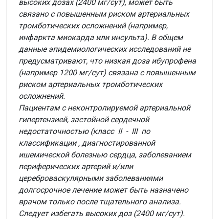
высоких дозах (2400 мг/сут), может быть
связано с повышенным риском артериальных
тромботических осложнений (например,
инфаркта миокарда или инсульта). В общем
данные эпидемиологических исследований не
предусматривают, что низкая доза ибупрофена
(например 1200 мг/сут) связана с повышенным
риском артериальных тромботических
осложнений.
Пациентам с неконтролируемой артериальной
гипертензией, застойной сердечной
недостаточностью (класс
II
-
III
по
классификации , диагностированной
ишемической болезнью сердца, заболеванием
периферических артерий и/или
цереброваскулярными заболеваниями
долгосрочное лечение может быть назначено
врачом только после тщательного анализа.
Следует избегать высоких доз (2400 мг/сут).