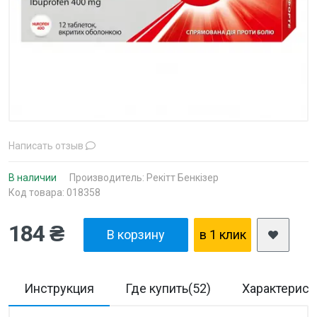
Написать отзыв
В наличии
Производитель:
Рекітт Бенкізер
Код товара: 018358
184 ₴
В корзину
в 1 клик
Инструкция
Где купить(52)
Характерист