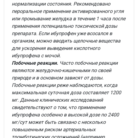
нормализации состояния. Рекомендовано
пероральное применение активированного угля
или промывание желудка в течение 1 часа после
применения потенциально токсической дозы
препарата. Если ибупрофен уже всосался в
организм, можно вводить щелочные вещества
для ускорения выведения кислотного
ибупрофена с мочой.
Побочные реакции.
Часто побочные реакции
являются желудочно-кишечными по своей
природе и в основном зависят от дозы.
Побочные реакции реже наблюдаются, когда
максимальная суточная доза составляет 1200
мг. Данные клинических исследований
свидетельствуют о том, что применение
ибупрофена особенно в высокой дозе по 2400
мг/сут может быть связано с несколько
повышенным риском артериальных
тромботических осложнений (например,