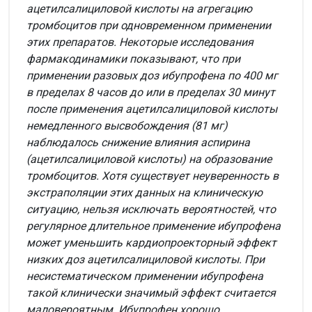
ацетилсалициловой кислоты на агрегацию
тромбоцитов при одновременном применении
этих препаратов. Некоторые исследования
фармакодинамики показывают, что при
применении разовых доз ибупрофена по 400 мг
в пределах 8 часов до или в пределах 30 минут
после применения ацетилсалициловой кислоты
немедленного высвобождения (81 мг)
наблюдалось снижение влияния аспирина
(ацетилсалициловой кислоты) на образование
тромбоцитов. Хотя существует неуверенность в
экстраполяции этих данных на клиническую
ситуацию, нельзя исключать вероятностей, что
регулярное длительное применение ибупрофена
может уменьшить кардиопроекторный эффект
низких доз ацетилсалициловой кислоты. При
несистематическом применении ибупрофена
такой клинически значимый эффект считается
маловероятным. Ибупрофен хорошо