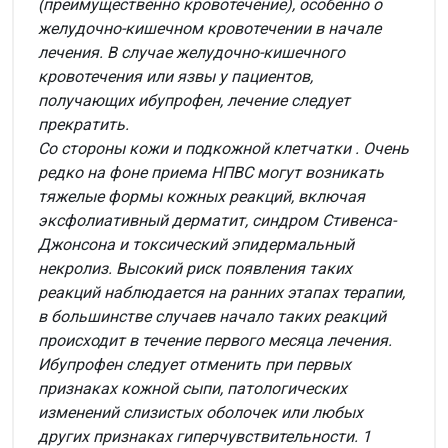
(преимущественно кровотечение), особенно о
желудочно-кишечном кровотечении в начале
лечения. В случае желудочно-кишечного
кровотечения или язвы у пациентов,
получающих ибупрофен, лечение следует
прекратить.
Со стороны кожи и подкожной клетчатки
. Очень
редко на фоне приема НПВС могут возникать
тяжелые формы кожных реакций, включая
эксфолиативный дерматит, синдром Стивенса-
Джонсона и токсический эпидермальный
некролиз. Высокий риск появления таких
реакций наблюдается на ранних этапах терапии,
в большинстве случаев начало таких реакций
происходит в течение первого месяца лечения.
Ибупрофен следует отменить при первых
признаках кожной сыпи, патологических
изменений слизистых оболочек или любых
других признаках гиперчувствительности. 1