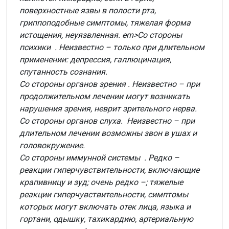
поверхностные язвы в полости рта,
гриппоподобные симптомы, тяжелая форма
истощения, неуязвленная. em>Со стороны
психики
. Неизвестно – только при длительном
применении: депрессия, галлюцинация,
спутанность сознания.
Со стороны органов зрения
. Неизвестно – при
продолжительном лечении могут возникать
нарушения зрения, неврит зрительного нерва.
Со стороны органов слуха.
Неизвестно – при
длительном лечении возможны звон в ушах и
головокружение.
Со стороны иммунной системы
. Редко –
реакции гиперчувствительности, включающие
крапивницу и зуд; очень редко –; тяжелые
реакции гиперчувствительности, симптомы
которых могут включать отек лица, языка и
гортани, одышку, тахикардию, артериальную