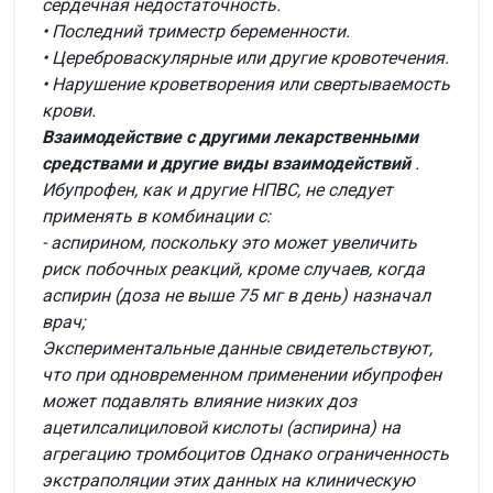
сердечная недостаточность.
• Последний триместр беременности.
• Цереброваскулярные или другие кровотечения.
• Нарушение кроветворения или свертываемость
крови.
Взаимодействие с другими лекарственными
средствами и другие виды взаимодействий
.
Ибупрофен, как и другие НПВС, не следует
применять в комбинации с:
- аспирином, поскольку это может увеличить
риск побочных реакций, кроме случаев, когда
аспирин (доза не выше 75 мг в день) назначал
врач;
Экспериментальные данные свидетельствуют,
что при одновременном применении ибупрофен
может подавлять влияние низких доз
ацетилсалициловой кислоты (аспирина) на
агрегацию тромбоцитов Однако ограниченность
экстраполяции этих данных на клиническую