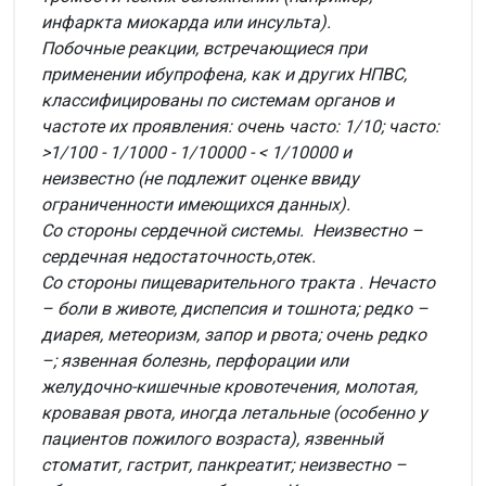
инфаркта миокарда или инсульта).
Побочные реакции, встречающиеся при
применении ибупрофена, как и других НПВС,
классифицированы по системам органов и
частоте их проявления: очень часто: 1/10; часто:
>1/100 - 1/1000 - 1/10000 - < 1/10000 и
неизвестно (не подлежит оценке ввиду
ограниченности имеющихся данных).
Со стороны сердечной системы.
Неизвестно –
сердечная недостаточность,отек.
Со стороны пищеварительного тракта . Нечасто
– боли в животе, диспепсия и тошнота; редко –
диарея, метеоризм, запор и рвота; очень редко
–; язвенная болезнь, перфорации или
желудочно-кишечные кровотечения, молотая,
кровавая рвота, иногда летальные (особенно у
пациентов пожилого возраста), язвенный
стоматит, гастрит, панкреатит; неизвестно –