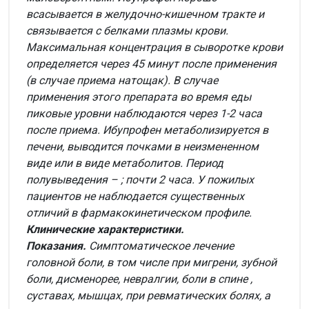
всасывается в желудочно-кишечном тракте и
связывается с белками плазмы крови.
Максимальная концентрация в сыворотке крови
определяется через 45 минут после применения
(в случае приема натощак). В случае
применения этого препарата во время еды
пиковые уровни наблюдаются через 1-2 часа
после приема. Ибупрофен метаболизируется в
печени, выводится почками в неизмененном
виде или в виде метаболитов. Период
полувыведения – ; почти 2 часа. У пожилых
пациентов не наблюдается существенных
отличий в фармакокинетическом профиле.
Клинические характеристики.
Показания.
Симптоматическое лечение
головной боли, в том числе при мигрени, зубной
боли, дисменорее, невралгии, боли в спине ,
суставах, мышцах, при ревматических болях, а