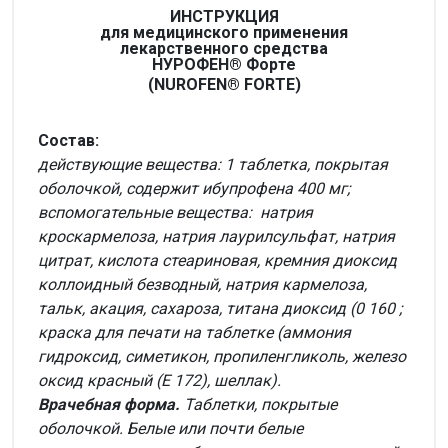
ИНСТРУКЦИЯ
для медицинского применения
лекарственного средства
НУРОФЕН® Форте
(NUROFEN® FORTE)
Состав:
действующие вещества: 1 таблетка, покрытая
оболочкой, содержит ибупрофена 400 мг;
вспомогательные вещества: натрия
кроскармелоза, натрия лаурилсульфат, натрия
цитрат, кислота стеариновая, кремния диоксид
коллоидный безводный, натрия кармелоза,
тальк, акация, сахароза, титана диоксид (0 160 ;
краска для печати на таблетке (аммония
гидроксид, симетикон, пропиленгликоль, железо
оксид красный (Е 172), шеллак).
Врачебная форма.
Таблетки, покрытые
оболочкой. Белые или почти белые