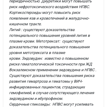
периодичностью. Диуретики могут повышать
риск нефротоксического воздействия НПВС.
Кортикостероиды могут повысить риск
появления язв и кровотечений в желудочно-
кишечном тракте.
Литий : существуют доказательства
потенциального повышения уровней лития в
плазме крови. Метотрексат: существуют
доказательства потенциального повышения
уровня метотрексата в плазме
крови. Зидовудин: известно о повышенном
риске гематологической токсичности при ЖД
Вокзалеисном применении зидовудина и НПВС .
Существуют доказательства повышения риска
развития гемартроза и гематомы у ВИЧ-
инфицированных пациентов, страдающих
гемофилией, в случае сопутствующего лечения
зидовудином и ибупрофеном.
Сердечные гликозиды: НПВС могут усиливать