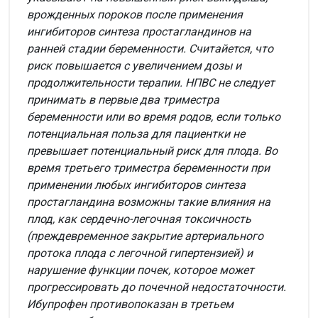
врожденных пороков после применения
ингибиторов синтеза простагландинов на
ранней стадии беременности. Считайется, что
риск повышается с увеличением дозы и
продолжительности терапии. НПВС не следует
принимать в первые два триместра
беременности или во время родов, если только
потенциальная польза для пациентки не
превышает потенциальный риск для плода. Во
время третьего триместра беременности при
применении любых ингибиторов синтеза
простагландина возможны такие влияния на
плод, как сердечно-легочная токсичность
(преждевременное закрытие артериального
протока плода с легочной гипертензией) и
нарушение функции почек, которое может
прогрессировать до почечной недостаточности.
Ибупрофен противопоказан в третьем