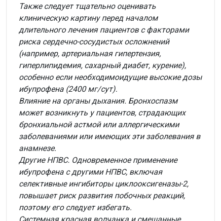
Также следует тщательно оценивать
клиническую картину перед началом
длительного лечения пациентов с факторами
риска сердечно-сосудистых осложнений
(например, артериальная гипертензия,
гиперлипидемия, сахарный диабет, курение),
особенно если необходимоидущие высокие дозы
ибупрофена (2400 мг/сут).
Влияние на органы дыхания.
Бронхоспазм
может возникнуть у пациентов, страдающих
бронхиальной астмой или аллергическими
заболеваниями или имеющих эти заболевания в
анамнезе.
Другие НПВС.
Одновременное применение
ибупрофена с другими НПВС, включая
селективные ингибиторы циклооксигеназы-2,
повышает риск развития побочных реакций,
поэтому его следует избегать.
Системная красная волчанка и смешанные