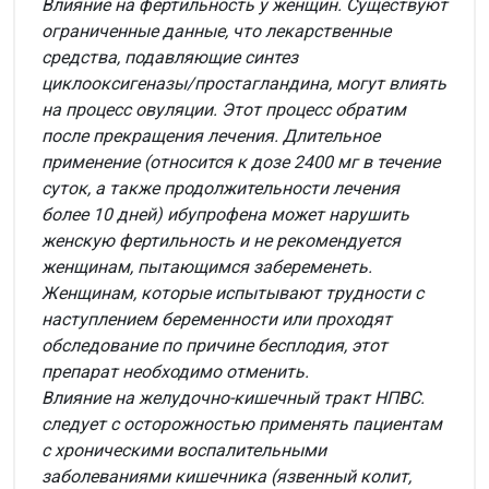
Влияние на фертильность у женщин.
Существуют
ограниченные данные, что лекарственные
средства, подавляющие синтез
циклооксигеназы/простагландина, могут влиять
на процесс овуляции. Этот процесс обратим
после прекращения лечения. Длительное
применение (относится к дозе 2400 мг в течение
суток, а также продолжительности лечения
более 10 дней) ибупрофена может нарушить
женскую фертильность и не рекомендуется
женщинам, пытающимся забеременеть.
Женщинам, которые испытывают трудности с
наступлением беременности или проходят
обследование по причине бесплодия, этот
препарат необходимо отменить.
Влияние на желудочно-кишечный тракт НПВС.
следует с осторожностью применять пациентам
с хроническими воспалительными
заболеваниями кишечника (язвенный колит,