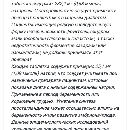
таблетка содержит 232,2 мг (0,68 ммоль)
сахарозы. С осторожностью следует применять
препарат пациентам с сахарным диабетом.
Пациенты, имеющие редкую наследственную
форму непереносимости фруктозы, синдром
мальабсорбции глюкозы и галактозы, а также
недостаточность ферментов сахаразы или
изомальтазы, не должны принимать этот
препарат.
Каждая таблетка содержит примерно 25,1 мг
(1,09 ммоль) натрия, что следует учитывать при
назначении препарата пациентам, которым
показана диета с низким содержанием натрия.
Применение в период беременности или
кормления грудью.
Угнетение синтеза
простагландинов может отрицательно влиять на
беременность и/или развитие эмбриона/плода.
Данные эпидемиологических исследований
указывают на повышенный риск выкидыша,