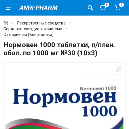
0
0
Лекарственные средства
Сердечно-сосудистая система
От варикоза (Венотоники)
Нормовен 1000 таблетки, п/плен.
обол. по 1000 мг №30 (10х3)