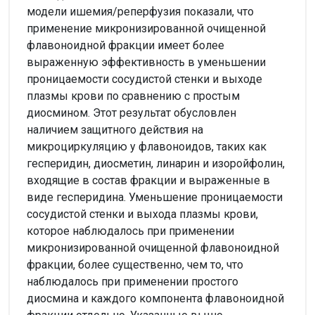
модели ишемия/реперфузия показали, что
применение микронизированной очищенной
флавоноидной фракции имеет более
выраженную эффективность в уменьшении
проницаемости сосудистой стенки и выходе
плазмы крови по сравнению с простым
диосмином. Этот результат обусловлен
наличием защитного действия на
микроциркуляцию у флавоноидов, таких как
гесперидин, диосметин, линарин и изоройфолин,
входящие в состав фракции и выраженные в
виде гесперидина. Уменьшение проницаемости
сосудистой стенки и выхода плазмы крови,
которое наблюдалось при применении
микронизированной очищенной флавоноидной
фракции, более существенно, чем то, что
наблюдалось при применении простого
диосмина и каждого компонента флавоноидной