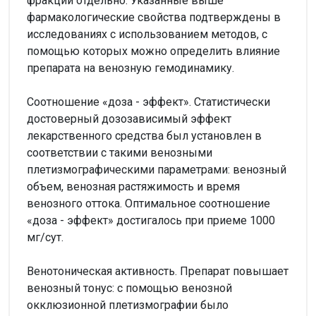
фракции отдельно. Указанные выше
фармакологические свойства подтверждены в
исследованиях с использованием методов, с
помощью которых можно определить влияние
препарата на венозную гемодинамику.
Соотношение «доза - эффект». Статистически
достоверный дозозависимый эффект
лекарственного средства был установлен в
соответствии с такими венозными
плетизмографическими параметрами: венозный
объем, венозная растяжимость и время
венозного оттока. Оптимальное соотношение
«доза - эффект» достигалось при приеме 1000
мг/сут.
Венотоническая активность. Препарат повышает
венозный тонус: с помощью венозной
окклюзионной плетизмографии было