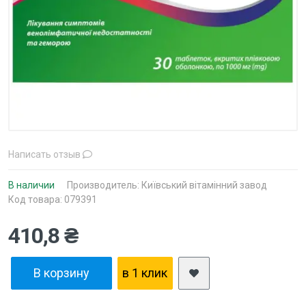
Написать отзыв
В наличии
Производитель:
Київський вітамінний завод
Код товара: 079391
410,8 ₴
В корзину
в 1 клик