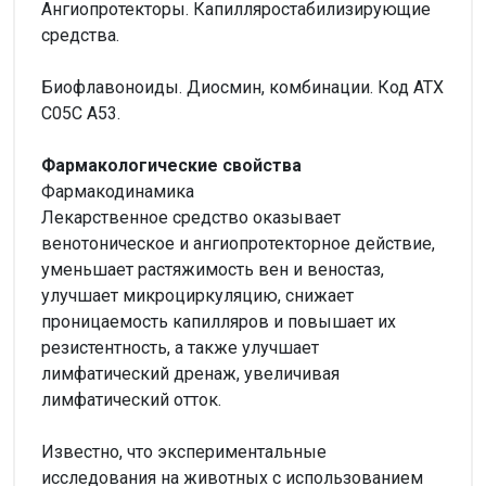
Ангиопротекторы. Капилляростабилизирующие
средства.
Биофлавоноиды. Диосмин, комбинации. Код ATХ
С05С A53.
Фармакологические свойства
Фармакодинамика
Лекарственное средство оказывает
венотоническое и ангиопротекторное действие,
уменьшает растяжимость вен и веностаз,
улучшает микроциркуляцию, снижает
проницаемость капилляров и повышает их
резистентность, а также улучшает
лимфатический дренаж, увеличивая
лимфатический отток.
Известно, что экспериментальные
исследования на животных с использованием