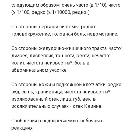
следующим образом: очень часто (≥ 1/10); часто
(≥ 1/100, редко (≥ 1/10000, редко (
Со стороны нервной системы: редко:
головокружение, головная боль, недомогание.
Со стороны желудочно-кишечного тракта: часто:
диарея, диспепсия, тошнота, рвота; нечасто:
колит; частота неизвестна*: боль в
абдоминальном участке
Со стороны кожи и подкожной клетчатки: редко:
зуд, сыпь, крапивница; частота неизвестна*:
изолированный отек лица, губ, век, в
исключительных случаях - отек Квинке.
Сообщения о подозреваемых побочных
реакциях.