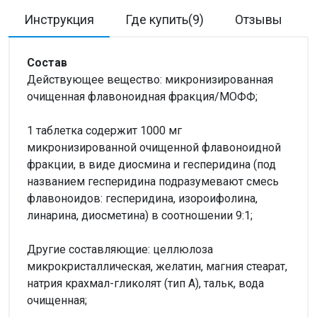
Инструкция
Где купить(9)
Отзывы
Состав
Действующее вещество: микронизированная
очищенная флавоноидная фракция/МОФФ;
1 таблетка содержит 1000 мг
микронизированной очищенной флавоноидной
фракции, в виде диосмина и гесперидина (под
названием гесперидина подразумевают смесь
флавоноидов: гесперидина, изороифолина,
линарина, диосметина) в соотношении 9:1;
Другие составляющие: целлюлоза
микрокристаллическая, желатин, магния стеарат,
натрия крахмал-гликолят (тип А), тальк, вода
очищенная;