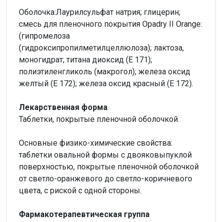
Оболочка:Лаурилсульфат натрия; глицерин;
смесь для пленочного покрытия Opadry II Orange:
(гипромелоза
(гидроксипропилметилцеллюлоза); лактоза,
моногидрат; титана диоксид (Е 171);
полиэтиленгликоль (макрогол); железа оксид
желтый (Е 172); железа оксид красный (Е 172).
Лекарственная форма
Таблетки, покрытые пленочной оболочкой.
Основные физико-химические свойства:
таблетки овальной формы с двояковыпуклой
поверхностью, покрытые пленочной оболочкой
от светло-оранжевого до светло-коричневого
цвета, с риской с одной стороны.
Фармакотерапевтическая группа