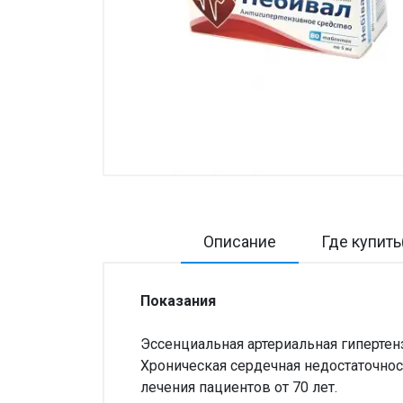
Товары для дома ›
Косметика CODERMA KIDS
Описание
Где купить
Показания
Эссенциальная артериальная гипертен
Хроническая сердечная недостаточнос
лечения пациентов от 70 лет.