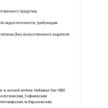
ственного средства;
ой недостаточности, требующие
 степени (без искусственного водителя
ас в ночной аптеке Небивал 5мг N80
рологическая, Софиевская
Житомирская, м.Харьковская,