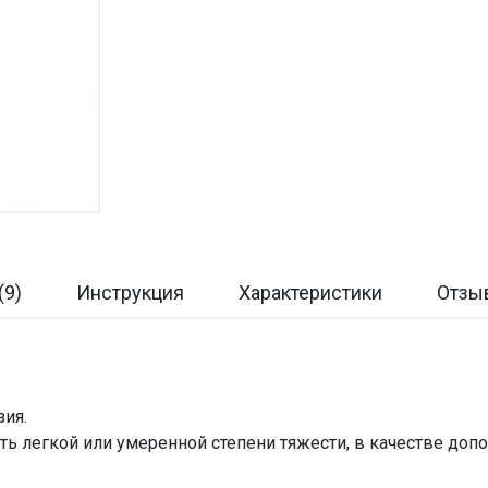
(9)
Инструкция
Характеристики
Отзы
зия.
ть легкой или умеренной степени тяжести, в качестве до