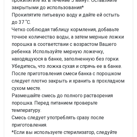
прокипятите их в течение 5 минут. Оставляйте
закрытыми до использования*
Прокипятите питьевую воду и дайте ей остыть
до 37 ˚С.
Четко соблюдая таблицу кормления, добавьте
точное количество воды, а затем мерные ложки
порошка в соответствии с возрастом Вашего
ребенка. Используйте мерную ложечку,
находящуюся в банке, заполненную без горки.
Убедитесь, что ложка сухая и спрячь ее в банке.
После приготовления смеси банка с порошком
следует плотно закрыть и хранить в прохладном
сухом месте.
Размешайте смесь до полного растворения
порошка. Перед питанием проверьте
температуру.
Смесь следует употреблять сразу после
приготовления.
*Если вы используете стерилизатор, следуйте