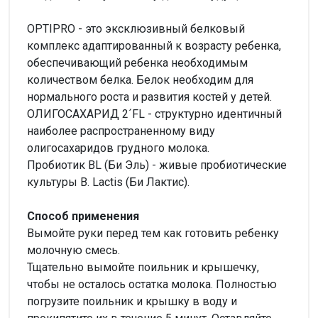
OPTIPRO - это эксклюзивный белковый
комплекс адаптированный к возрасту ребенка,
обеспечивающий ребенка необходимым
количеством белка. Белок необходим для
нормального роста и развития костей у детей.
ОЛИГОСАХАРИД 2´FL - структурно идентичный
наиболее распространенному виду
олигосахаридов грудного молока.
Пробиотик BL (Би Эль) - живые пробиотические
культуры B. Lactis (Би Лактис).
Способ применения
Вымойте руки перед тем как готовить ребенку
молочную смесь.
Тщательно вымойте поильник и крышечку,
чтобы не осталось остатка молока. Полностью
погрузите поильник и крышку в воду и