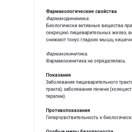
Фармакологические свойства
Фармакодинамика.
Биологически активные вещества пре
секрецию пищеварительных желез, во
снижают тонус гладких мышц кишечни
Фармакокинетика.
Фармакокинетика не определялась.
Показания
Заболевания пищеварительного тракт
тракта); заболевания печени (холецис
терапии).
Противопоказания
Гиперчувствительность к биологическ
Особые меры безопасности