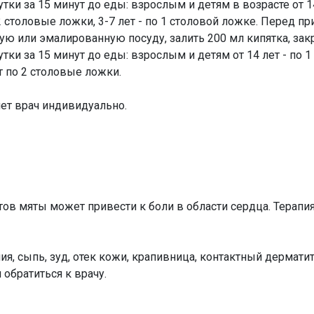
тки за 15 минут до еды: взрослым и детям в возрасте от 14 
по 2 столовые ложки, 3-7 лет - по 1 столовой ложке. Перед 
ую или эмалированную посуду, залить 200 мл кипятка, закр
тки за 15 минут до еды: взрослым и детям от 14 лет - по 1 
лет по 2 столовые ложки.
ет врач индивидуально.
в мяты может привести к боли в области сердца. Терапия
мия, сыпь, зуд, отек кожи, крапивница, контактный дермат
 обратиться к врачу.