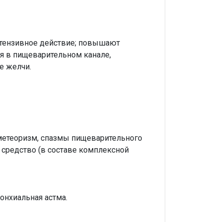
отензивное действие; повышают
я в пищеварительном канале,
е желчи.
 метеоризм, спазмы пищеварительного
е средство (в составе комплексной
онхиальная астма.