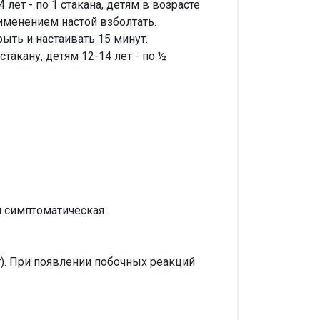
лет - по 1 стакана, детям в возрасте
применением настой взболтать.
ыть и настаивать 15 минут.
стакану, детям 12-14 лет - по ½
 симптоматическая.
ит). При появлении побочных реакций