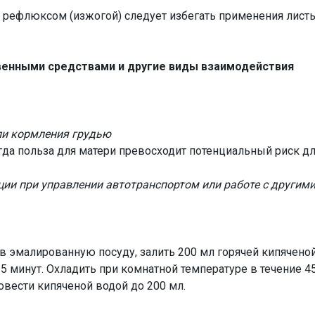
ефлюксом (изжогой) следует избегать применения листь
венными средствами и другие виды взаимодействия
ли кормления грудью
огда польза для матери превосходит потенциальный риск дл
ции при управлении автотранспортом или работе с други
в эмалированную посуду, залить 200 мл горячей кипячено
5 минут. Охладить при комнатной температуре в течение 45
овести кипяченой водой до 200 мл.