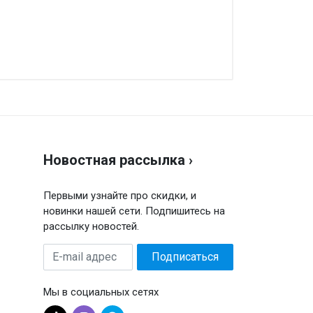
аписать отзыв
енка
Новостная рассылка ›
ш отзыв
Первыми узнайте про скидки, и
новинки нашей сети. Подпишитесь на
рассылку новостей.
E-
Подписаться
mail
адрес
Мы в социальных сетях
Отправить