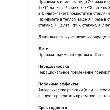
Принимать в теплом виде 2-3 раза в су
12-14 лет - по ¼ стакана, 7-12 лет - 
2 фильтр-пакета поместить в стеклянн
Принимать в теплом виде 3-4 раза в су
стакана, 7-12 лет - по ⅓ стакана, 3-7 
Длительность курса лечения определя
Дети
Препарат применять детям от 3 лет.
Передозировка
Нерациональное применение препарато
Побочные эффекты
Аллергические реакции (в т.ч. гипере
следует прекратить прием препарата и
Срок годности