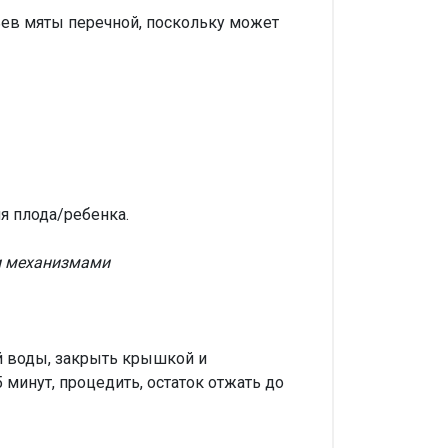
ев мяты перечной, поскольку может
я плода/ребенка.
ми механизмами
й воды, закрыть крышкой и
 минут, процедить, остаток отжать до