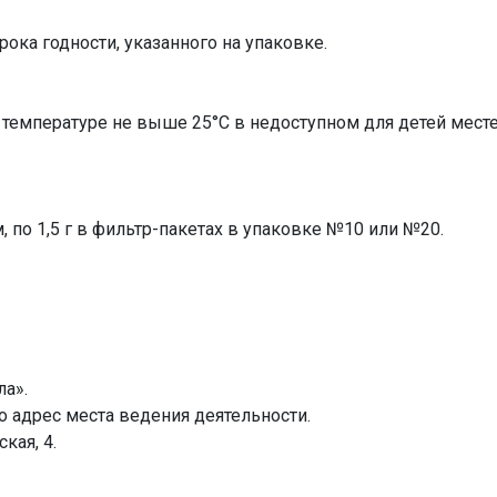
рока годности, указанного на упаковке.
 температуре не выше 25°С в недоступном для детей месте
, по 1,5 г в фильтр-пакетах в упаковке №10 или №20.
а».
 адрес места ведения деятельности.
кая, 4.