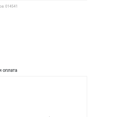
ра: 014541
и оплата