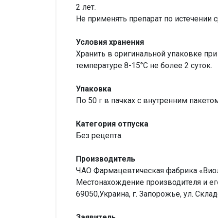
2 лет.
Не применять препарат по истечении с
Условия хранения
Хранить в оригинальной упаковке при
температуре 8-15°С не более 2 суток.
Упаковка
По 50 г в пачках с внутренним пакетом
Категория отпуска
Без рецепта.
Производитель
ЧАО Фармацевтическая фабрика «Виол
Местонахождение производителя и его
69050,Украина, г. Запорожье, ул. Складс
Заявитель