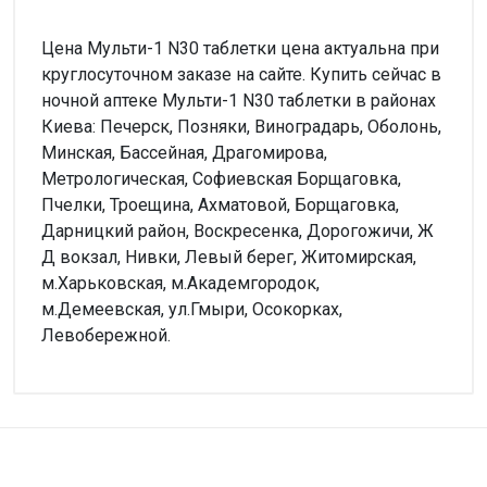
Цена Мульти-1 N30 таблетки цена актуальна при
круглосуточном заказе на сайте. Купить сейчас в
ночной аптеке Мульти-1 N30 таблетки в районах
Киева: Печерск, Позняки, Виноградарь, Оболонь,
Минская, Бассейная, Драгомирова,
Метрологическая, Софиевская Борщаговка,
Пчелки, Троещина, Ахматовой, Борщаговка,
Дарницкий район, Воскресенка, Дорогожичи, Ж
Д вокзал, Нивки, Левый берег, Житомирская,
м.Харьковская, м.Академгородок,
м.Демеевская, ул.Гмыри, Осокорках,
Левобережной.
Внимание!
Форма выпуска
Нет отзывов
Таблетки
Производитель