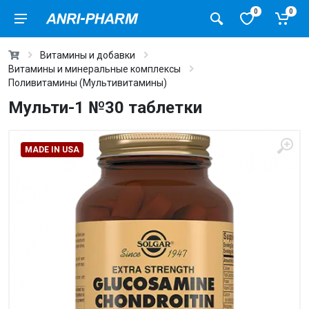
0
0
Витамины и добавки
Витамины и минеральные комплексы
Поливитамины (Мультивитамины)
Мульти-1 №30 таблетки
MADE IN USA