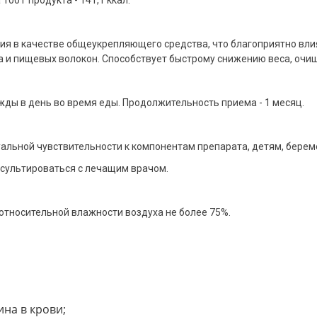
ия в качестве общеукрепляющего средства, что благоприятно вл
да и пищевых волокон. Способствует быстрому снижению веса, очи
жды в день во время еды. Продолжительность приема - 1 месяц.
уальной чувствительности к компонентам препарата, детям, бер
сультироваться с лечащим врачом.
 относительной влажности воздуха не более 75%.
ина в крови;