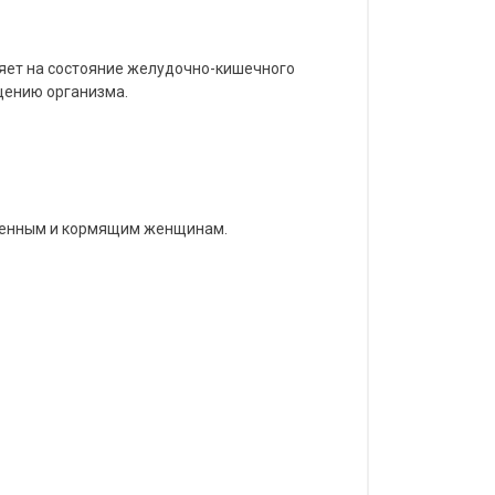
ияет на состояние желудочно-кишечного
щению организма.
еменным и кормящим женщинам.