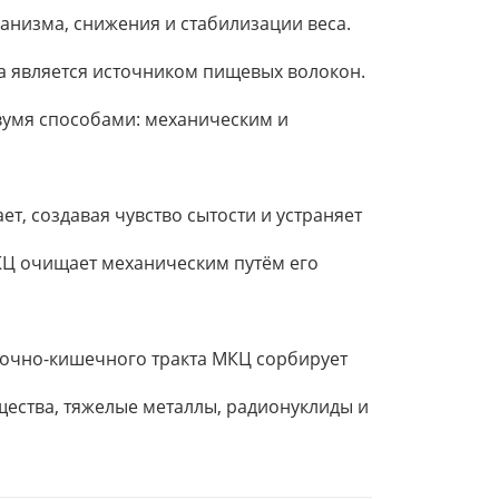
анизма, снижения и стабилизации веса.
а является источником пищевых волокон.
вумя способами: механическим и
ает, создавая чувство сытости и устраняет
КЦ очищает механическим путём его
дочно-кишечного тракта МКЦ сорбирует
щества, тяжелые металлы, радионуклиды и