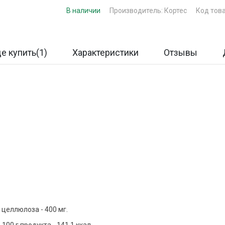
В наличии
Производитель:
Кортес
Код тов
де купить(1)
Характеристики
Отзывы
целлюлоза - 400 мг.
00 г продукта - 141,1 ккал.