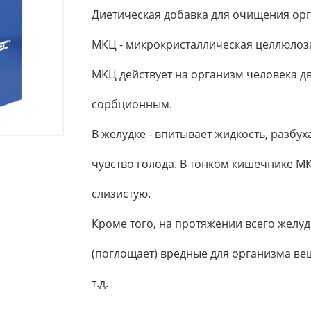
Диетическая добавка для очищения орг
МКЦ - микрокристаллическая целлюлоз
МКЦ действует на организм человека д
сорбционным.
В желудке - впитывает жидкость, разбух
чувство голода. В тонком кишечнике М
слизистую.
Кроме того, на протяжении всего желу
(поглощает) вредные для организма ве
т.д.