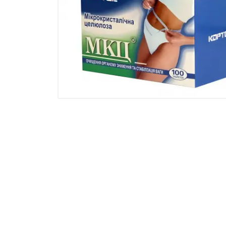
Товары для дома ›
Косметика CODERMA KIDS