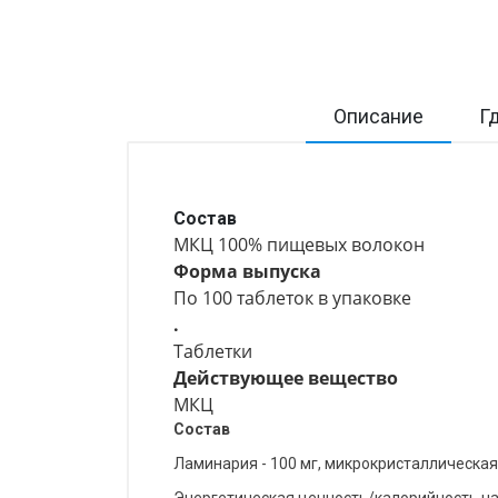
Описание
Г
Состав
МКЦ 100% пищевых волокон
Форма выпуска
По 100 таблеток в упаковке
.
Таблетки
Действующее вещество
МКЦ
Состав
Ламинария - 100 мг, микрокристаллическая 
Энергетическая ценность/калорийность на 1