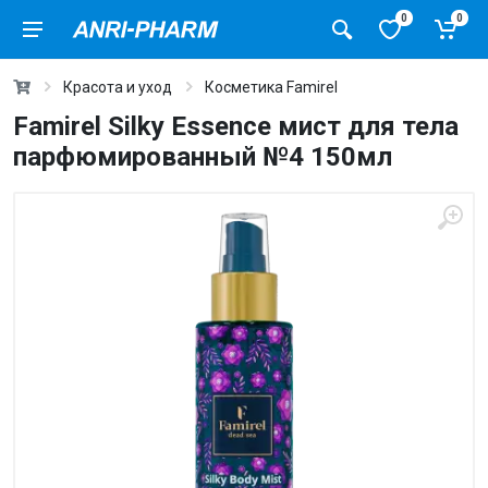
0
0
Красота и уход
Косметика Famirel
Famirel Silky Essence мист для тела
парфюмированный №4 150мл