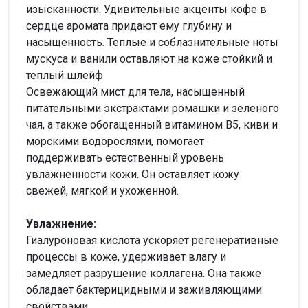
изысканности. Удивительные акценты кофе в
сердце аромата придают ему глубину и
насыщенность. Теплые и соблазнительные ноты
мускуса и ванили оставляют на коже стойкий и
теплый шлейф.
Освежающий мист для тела, насыщенный
питательными экстрактами ромашки и зеленого
чая, а также обогащенный витамином B5, киви и
морскими водорослями, помогает
поддерживать естественный уровень
увлажненности кожи. Он оставляет кожу
свежей, мягкой и ухоженной.
Увлажнение:
Гиалуроновая кислота ускоряет регенеративные
процессы в коже, удерживает влагу и
замедляет разрушение коллагена. Она также
обладает бактерицидными и заживляющими
свойствами.