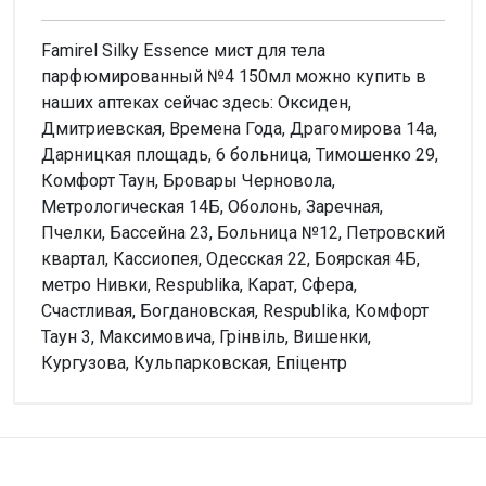
Famirel Silky Essence мист для тела
парфюмированный №4 150мл можно купить в
наших аптеках сейчас здесь: Оксиден,
Дмитриевская, Времена Года, Драгомирова 14а,
Дарницкая площадь, 6 больница, Тимошенко 29,
Комфорт Таун, Бровары Черновола,
Метрологическая 14Б, Оболонь, Заречная,
Пчелки, Бассейна 23, Больница №12, Петровский
квартал, Кассиопея, Одесская 22, Боярская 4Б,
метро Нивки, Respublika, Карат, Сфера,
Счастливая, Богдановская, Respublika, Комфорт
Таун 3, Максимовича, Грінвіль, Вишенки,
Кургузова, Кульпарковская, Епіцентр
Внимание!
Нет отзывов