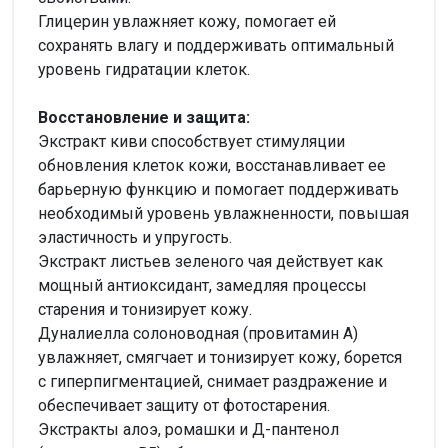
Глицерин увлажняет кожу, помогает ей
сохранять влагу и поддерживать оптимальный
уровень гидратации клеток.
Восстановление и защита:
Экстракт киви способствует стимуляции
обновления клеток кожи, восстанавливает ее
барьерную функцию и помогает поддерживать
необходимый уровень увлажненности, повышая
эластичность и упругость.
Экстракт листьев зеленого чая действует как
мощный антиоксидант, замедляя процессы
старения и тонизирует кожу.
Дуналиелла солоноводная (провитамин A)
увлажняет, смягчает и тонизирует кожу, борется
с гиперпигментацией, снимает раздражение и
обеспечивает защиту от фотостарения.
Экстракты алоэ, ромашки и Д-пантенол