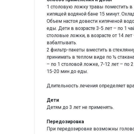
1 столовую ложку травы поместить в 
кипящей водяной бане 15 минут. Охлад
Объем настоя довести кипяченой водой
еды. Дети в возрасте 3-5 лет – по 1 ча
столовые ложки, в возрасте от 14 лет
взбалтывать.
2 фильтр-пакеты вместить в стеклянн
принимать в теплом виде по ½ стакана 
– по 1 столовой ложке, 7-12 лет – по 2
15-20 мин до еды.
Длительность лечения определяет вра
Дети
Детям до 3 лет не применять.
Передозировка
При передозировке возможны головок