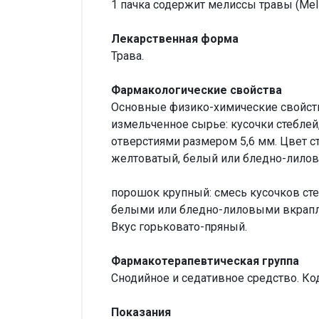
1 пачка содержит мелиссы травы (Melis
Лекарственная форма
Трава.
Фармакологические свойства
Основные физико-химические свойст
измельченное сырье: кусочки стеблей,
отверстиями размером 5,6 мм. Цвет ст
желтоватый, белый или бледно-лиловы
порошок крупный: смесь кусочков стеб
белыми или бледно-лиловыми вкрапле
Вкус горьковато-пряный.
Фармакотерапевтическая группа
Снодийное и седативное средство. Ко
Показания