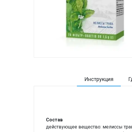
Товары для дома ›
Косметика CODERMA KIDS
Инструкция
Г
Состав
действующее вещество: мелиссы трава