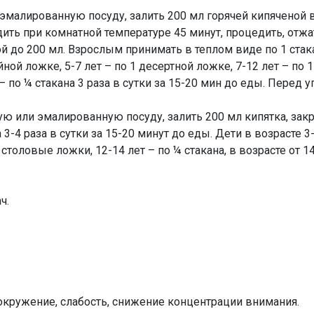
эмалированную посуду, залить 200 мл горячей кипяченой 
ить при комнатной температуре 45 минут, процедить, отжа
 до 200 мл. Взрослым принимать в теплом виде по 1 стакан
йной ложке, 5-7 лет – по 1 десертной ложке, 7-12 лет – по 
 – по ¼ стакана 3 раза в сутки за 15-20 мин до еды. Перед
ую или эмалированную посуду, залить 200 мл кипятка, закр
3-4 раза в сутки за 15-20 минут до еды. Дети в возрасте 3-
 столовые ложки, 12-14 лет – по ¼ стакана, в возрасте от 14 
ч.
ружение, слабость, снижение концентрации внимания.