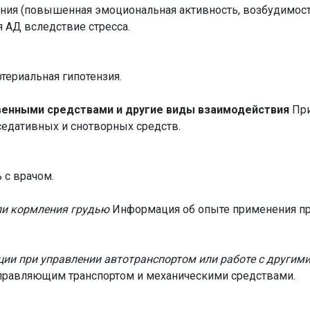
ния (повышенная эмоциональная активность, возбудимость
я АД вследствие стресса.
ртериальная гипотензия.
венными средствами и другие виды взаимодействия
При
седативных и снотворных средств.
 с врачом.
ли кормления грудью
Информация об опыте применения пр
ции при управлении автотранспортом или работе с други
правляющим транспортом и механическими средствами.