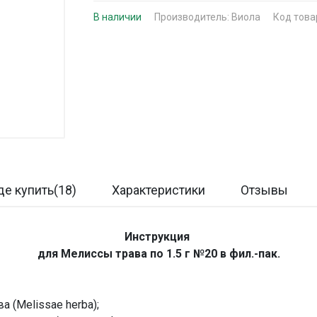
В наличии
Производитель:
Виола
Код това
де купить(18)
Характеристики
Отзывы
Инструкция
для Мелиссы трава по 1.5 г №20 в фил.-пак.
 (Melissae herba);