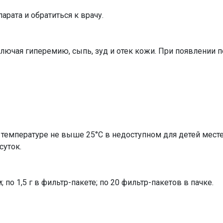
рата и обратиться к врачу.
лючая гиперемию, сыпь, зуд и отек кожи. При появлении 
 температуре не выше 25°С в недоступном для детей месте
суток.
 по 1,5 г в фильтр-пакете; по 20 фильтр-пакетов в пачке.