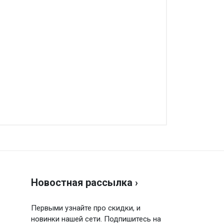
аписать отзыв
енка
Новостная рассылка ›
ш отзыв
Первыми узнайте про скидки, и
новинки нашей сети. Подпишитесь на