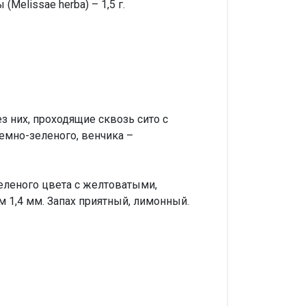
Melissae herba) – 1,5 г.
з них, проходящие сквозь сито с
темно-зеленого, венчика –
зеленого цвета с желтоватыми,
1,4 мм. Запах приятный, лимонный.