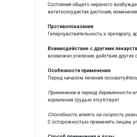
Состояния общего нервного возбужде
вегетососудистая дистония, изменени
Противопоказания
Гиперчувствительность к препарату, а
Взаимодействие с другими лекарст
возможно усиление действия других 
Особенности применения
Перед началом лечения посоветуйтесь
Применение в период беременности и
кормления грудью отсутствует.
Способность влиять на скорость реак
С осторожностью применять лицам, у
Способ применения и дозы