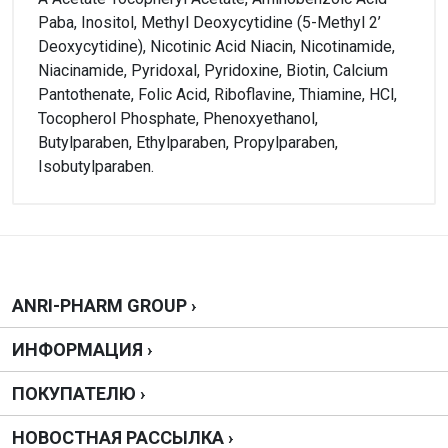
Paba, Inositol, Methyl Deoxycytidine (5-Methyl 2’
Deoxycytidine), Nicotinic Acid Niacin, Nicotinamide,
Niacinamide, Pyridoxal, Pyridoxine, Biotin, Calcium
Pantothenate, Folic Acid, Riboflavine, Thiamine, HCl,
Tocopherol Phosphate, Phenoxyethanol,
Butylparaben, Ethylparaben, Propylparaben,
Isobutylparaben.
Внимание!
Нет отзывов
Написать отзыв
ANRI-PHARM GROUP ›
ИНФОРМАЦИЯ ›
Оценка
ПОКУПАТЕЛЮ ›
Ваш отзыв
НОВОСТНАЯ РАССЫЛКА ›