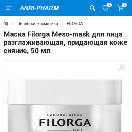
0
0
Лечебная косметика
FILORGA
Маска Filorga Meso-mask для лица
разглаживающая, придающая коже
сияние, 50 мл