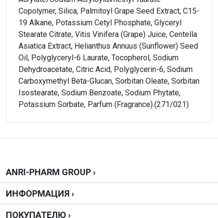
Copolymer, Silica, Palmitoyl Grape Seed Extract, C15-
19 Alkane, Potassium Cetyl Phosphate, Glyceryl
Stearate Citrate, Vitis Vinifera (Grape) Juice, Centella
Asiatica Extract, Helianthus Annuus (Sunflower) Seed
Oil, Polyglyceryl-6 Laurate, Tocopherol, Sodium
Dehydroacetate, Citric Acid, Polyglycerin-6, Sodium
Carboxymethyl Beta-Glucan, Sorbitan Oleate, Sorbitan
Isostearate, Sodium Benzoate, Sodium Phytate,
Potassium Sorbate, Parfum (Fragrance).(271/021)
Внимание!
Нет отзывов
Написать отзыв
ANRI-PHARM GROUP ›
ИНФОРМАЦИЯ ›
Оценка
ПОКУПАТЕЛЮ ›