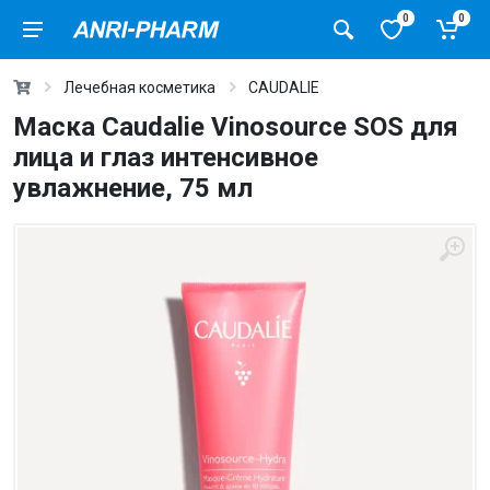
0
0
Лечебная косметика
CAUDALIE
Маска Caudalie Vinosource SOS для
лица и глаз интенсивное
увлажнение, 75 мл