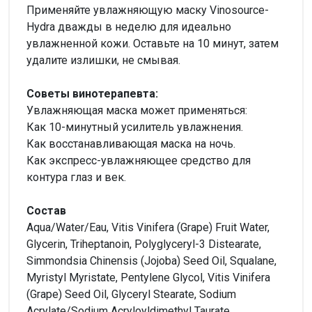
Применяйте увлажняющую маску Vinosource-
Hydra дважды в неделю для идеально
увлажненной кожи. Оставьте на 10 минут, затем
удалите излишки, не смывая.
Советы винотерапевта:
Увлажняющая маска может применяться:
Как 10-минутный усилитель увлажнения.
Как восстанавливающая маска на ночь.
Как экспресс-увлажняющее средство для
контура глаз и век.
Состав
Aqua/Water/Eau, Vitis Vinifera (Grape) Fruit Water,
Glycerin, Triheptanoin, Polyglyceryl-3 Distearate,
Simmondsia Chinensis (Jojoba) Seed Oil, Squalane,
Myristyl Myristate, Pentylene Glycol, Vitis Vinifera
(Grape) Seed Oil, Glyceryl Stearate, Sodium
Acrylate/Sodium Acryloyldimethyl Taurate