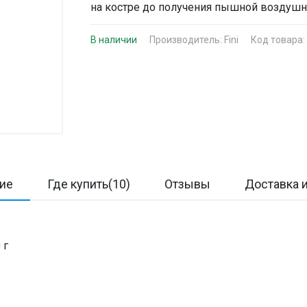
на костре до получения пышной воздушн
В наличии
Производитель:
Fini
Код товара:
ие
Где купить(10)
Отзывы
Доставка и
 г