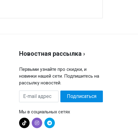
аписать отзыв
енка
Новостная рассылка ›
ш отзыв
Первыми узнайте про скидки, и
новинки нашей сети. Подпишитесь на
рассылку новостей.
E-
Подписаться
mail
адрес
Мы в социальных сетях
Отправить