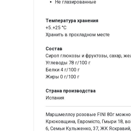
Не глазированные
Температура хранения
+5..+25 °С
Хранить в прохладном месте
Состав
Сироп глюкозы и фруктозы, сахар, жел
Углеводы 78 г/100 г
Белки 4 г/100 г
Жиры 0 г/100 г
Страна производства
Испания
Маршмеллоу розовые FINI 80г можно к
Крюковщина, Евромісто, Гмыри 18, во
6, Семьи Кульженко, 37, ЖК Яскравий,