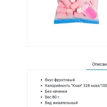
Товары для дома ›
Косметика CODERMA KIDS
Описан
Вкус фруктовый
Калорийность "Ккал" 328 ккал/100
Без начинки
Вес 80 г.
Вид жевательный