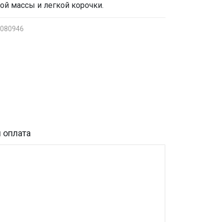
ой массы и легкой корочки.
 080946
 оплата