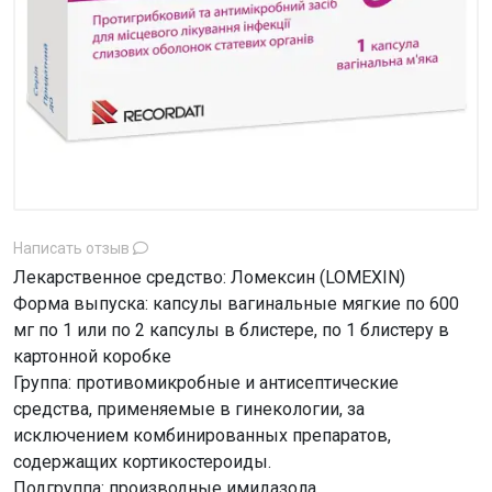
Написать отзыв
Лекарственное средство: Ломексин (LOMEXIN)
Форма выпуска: капсулы вагинальные мягкие по 600
мг по 1 или по 2 капсулы в блистере, по 1 блистеру в
картонной коробке
Группа: противомикробные и антисептические
средства, применяемые в гинекологии, за
исключением комбинированных препаратов,
содержащих кортикостероиды.
Подгруппа: производные имидазола