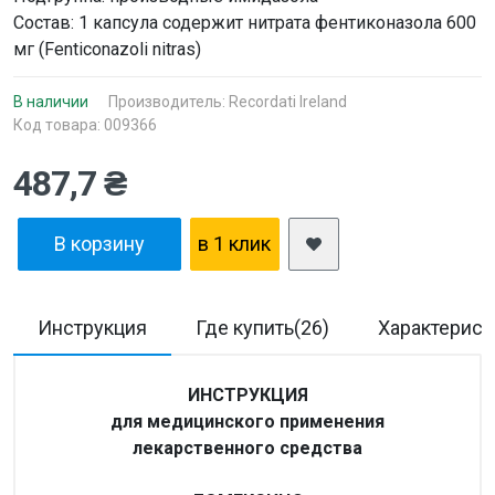
Состав: 1 капсула содержит нитрата фентиконазола 600
мг (Fenticonazoli nitras)
В наличии
Производитель:
Recordati Ireland
Код товара: 009366
487,7 ₴
В корзину
в 1 клик
Инструкция
Где купить(26)
Характерист
ИНСТРУКЦИЯ
для медицинского применения
лекарственного средства