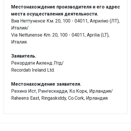
Местонахождение производителя и его адрес
места осуществления деятельности.
Виа Неттуненсе Км. 20, 100 - 04011, Априлио (ЛТ),
Италия/
Via Nettunense Km. 20, 100 - 04011, Aprilia (LT),
Италия.
Заявитель.
Рекордати Аиленд Лтд/
Recordati Ireland Ltd.
Местонахождение заявителя.
Рехинз Ист, Рингескидди, Ко.Корк, Ирландия/
Raheens East, Ringaskiddy, Co.Cork, Ирландия.
Внимание!
Форма выпуска
Нет отзывов
Капсулы