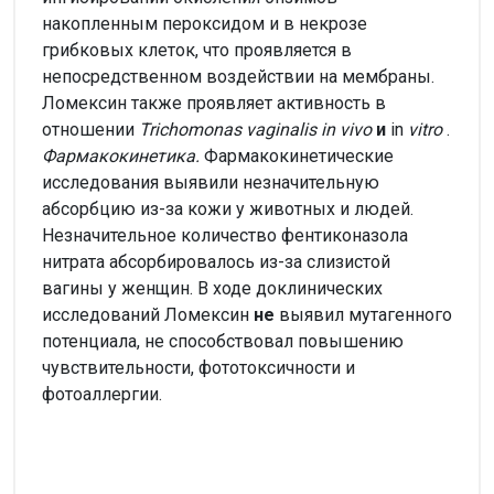
накопленным пероксидом и в некрозе
грибковых клеток, что проявляется в
непосредственном воздействии на мембраны.
Ломексин также проявляет активность в
отношении
Trichomonas vaginalis in vivo
и
in
vitro
.
Фармакокинетика.
Фармакокинетические
исследования выявили незначительную
абсорбцию из-за кожи у животных и людей.
Незначительное количество фентиконазола
нитрата абсорбировалось из-за слизистой
вагины у женщин. В ходе доклинических
исследований Ломексин
не
выявил мутагенного
потенциала, не способствовал повышению
чувствительности, фототоксичности и
фотоаллергии.