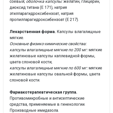
соевый;
оболочка капсулы:
желатин, глицерин,
диоксид титана (Е 171), натрия
этилпарагидроксибензоат, натрия
пропилпарагидроксибензоат (Е 217).
Лекарственная форма.
Капсулы влагалищные
мягкие.
Основные физико-химические свойства:
капсулы влагалищные мягкие по 200 мг:
мягкие
желатиновые капсулы каплевидной формы,
цвета слоновой кости;
капсулы влагалищные мягкие по 600 мг:
мягкие
желатиновые капсулы овальной формы, цвета
слоновой кости.
Фармакотерапевтическая группа.
Противомикробные и антисептические
средства, применяемые в гинекологии.
Производные имидазола.