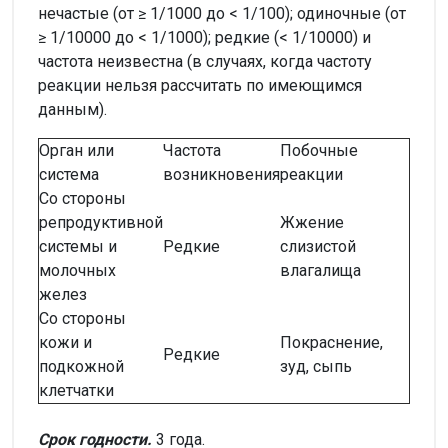
нечастые (от ≥ 1/1000 до < 1/100); одиночные (от
≥ 1/10000 до < 1/1000); редкие (< 1/10000) и
частота неизвестна (в случаях, когда частоту
реакции нельзя рассчитать по имеющимся
данным).
Орган или
Частота
Побочные
система
возникновения
реакции
Со стороны
репродуктивной
Жжение
системы и
Редкие
слизистой
молочных
влагалища
желез
Со стороны
кожи и
Покраснение,
Редкие
подкожной
зуд, сыпь
клетчатки
Срок годности.
3 года.