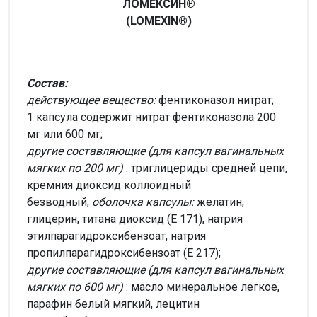
ЛОМЕКСИН®
(LOMEXIN®)
Состав:
действующее вещество:
фентиконазол нитрат;
1 капсула содержит нитрат фентиконазола 200
мг или 600 мг;
другие составляющие (для капсул вагинальных
мягких по 200 мг)
: триглицериды средней цепи,
кремния диоксид коллоидный
безводный;
оболочка капсулы:
желатин,
глицерин, титана диоксид (Е 171), натрия
этилпарагидроксибензоат, натрия
пропилпарагидроксибензоат (Е 217);
другие составляющие (для капсул вагинальных
мягких по 600 мг)
: масло минеральное легкое,
парафин белый мягкий, лецитин