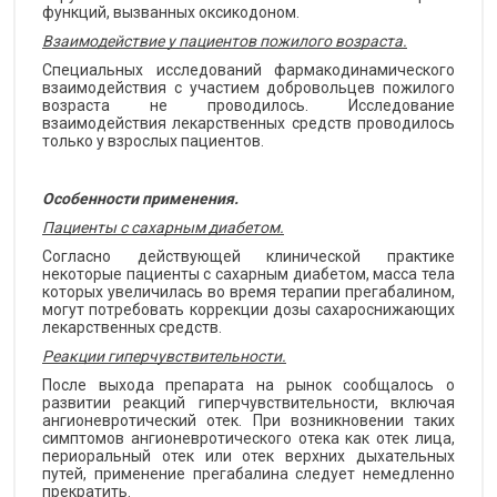
функций, вызванных оксикодоном.
Взаимодействие у пациентов пожилого возраста.
Специальных исследований фармакодинамического
взаимодействия с участием добровольцев пожилого
возраста не проводилось. Исследование
взаимодействия лекарственных средств проводилось
только у взрослых пациентов.
Особенности применения.
Пациенты с сахарным диабетом.
Согласно действующей клинической практике
некоторые пациенты с сахарным диабетом, масса тела
которых увеличилась во время терапии прегабалином,
могут потребовать коррекции дозы сахароснижающих
лекарственных средств.
Реакции гиперчувствительности.
После выхода препарата на рынок сообщалось о
развитии реакций гиперчувствительности, включая
ангионевротический отек. При возникновении таких
симптомов ангионевротического отека как отек лица,
периоральный отек или отек верхних дыхательных
путей, применение прегабалина следует немедленно
прекратить.