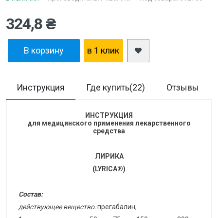
324,8 ₴
В корзину
в 1 клик
Инструкция
Где купить(22)
Отзывы
ИНСТРУКЦИЯ
для медицинского применения лекарственного
средства
ЛИРИКА
(LYRICA®)
Состав:
действующее вещество:
прегабалин;