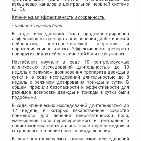
кальциевых каналов в центральной нервной системе
(ЦНС).
Клиническая эффективность и сохранность.
-
нейропатическая боль.
В ходе исследований была продемонстрирована
эффективность препарата для лечения диабетической
нейропатии, постгерпетической невралгии и
поражения спинного мозга. Эффективность препарата
при других видах нейропатической боли не изучалась.
Прегабалин изучали в ходе 10 контролируемых
клинических исследований длительностью до 13
недель с режимом дозирования препарата дважды в
сутки и в ходе исследований длительностью до 8
недель с режимом дозирования трижды в сутки. В
общем, профили безопасности и эффективности для
режимов дозировки дважды и трижды в сутки были
подобными.
В ходе клинических исследований длительностью до
12 недель, в которых лекарственное средство
применяли для лечения нейропатической боли,
уменьшение боли периферического и центрального
происхождения наблюдалось после первой недели и
сохранялось в течение всего периода лечения.
В ходе контролируемых клинических исследований