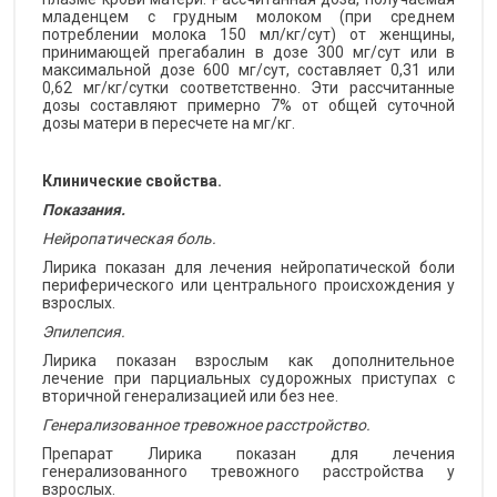
младенцем с грудным молоком (при среднем
потреблении молока 150 мл/кг/сут) от женщины,
принимающей прегабалин в дозе 300 мг/сут или в
максимальной дозе 600 мг/сут, составляет 0,31 или
0,62 мг/кг/сутки соответственно. Эти рассчитанные
дозы составляют примерно 7% от общей суточной
дозы матери в пересчете на мг/кг.
Клинические свойства.
Показания.
Нейропатическая боль.
Лирика показан для лечения нейропатической боли
периферического или центрального происхождения у
взрослых.
Эпилепсия.
Лирика показан взрослым как дополнительное
лечение при парциальных судорожных приступах с
вторичной генерализацией или без нее.
Генерализованное тревожное расстройство.
Препарат Лирика показан для лечения
генерализованного тревожного расстройства у
взрослых.