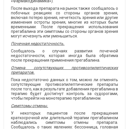
«Фармакодинамика»).
После выхода препарата на рынок также сообщалось о
побочных реакциях со стороны органов зрения,
включая потерю зрения, нечеткость зрения или другие
изменения остроты зрения, многие из которых были
временными. После прекращения использования
прегабалина эти симптомы со стороны органов зрения
могут исчезнуть или уменьшиться.
Почечная недостаточность.
Сообщалось о случаях развития почечной
недостаточности, которая иногда была обратима
после прекращения применения прегабалина.
Отмена сопутствующих противоэпилептических
препаратов.
Пока недостаточно данных о том, можно ли отменять
сопутствующие противоэпилептические препараты
после того, как в результате добавления прегабалина в
терапию будет достигнут контроль за судорогами,
чтобы перейти на монотерапию прегабалином.
Симптомы отмены.
У некоторых пациентов после прекращения
краткосрочной или длительной терапии прегабалином
наблюдались симптомы отмены препарата.
Сообщалось о таких явлениях: бессонница, головная