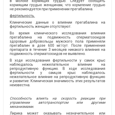
в молоке кормящих грудью. Следует сообщить
кормящим грудью женщинам, что кормление грудью
не рекомендуется при применении прегабалина.
фертильность.
Клинические данные о влиянии прегабалина на
фертильность женщин отсутствуют.
Во время клинического исследования влияния
прегабалина на подвижность сперматозоидов
здоровые добровольцы мужского пола применяли
прегабалин в дозе 600 мг/сут. После применения
препарата в течение 3 месяцев никакого влияния на
подвижность сперматозоидов не выявлено.
В ходе исследования фертильности у самок крыс
наблюдалось нежелательное влияние на
репродуктивную функцию. В ходе исследования
фертильности у самцов крыс наблюдалось
нежелательное влияние на репродуктивную функцию
и развитие. Клиническая значимость этих результатов
неизвестна.
Способность влиять на скорость реакции при
управлении автотранспортом или другими
механизмами.
Лирика может оказывать незначительное или