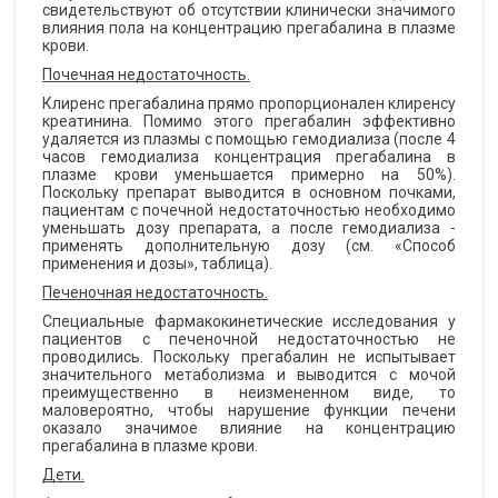
свидетельствуют об отсутствии клинически значимого
влияния пола на концентрацию прегабалина в плазме
крови.
Почечная недостаточность.
Клиренс прегабалина прямо пропорционален клиренсу
креатинина. Помимо этого прегабалин эффективно
удаляется из плазмы с помощью гемодиализа (после 4
часов гемодиализа концентрация прегабалина в
плазме крови уменьшается примерно на 50%).
Поскольку препарат выводится в основном почками,
пациентам с почечной недостаточностью необходимо
уменьшать дозу препарата, а после гемодиализа -
применять дополнительную дозу (см. «Способ
применения и дозы», таблица).
Печеночная недостаточность.
Специальные фармакокинетические исследования у
пациентов с печеночной недостаточностью не
проводились. Поскольку прегабалин не испытывает
значительного метаболизма и выводится с мочой
преимущественно в неизмененном виде, то
маловероятно, чтобы нарушение функции печени
оказало значимое влияние на концентрацию
прегабалина в плазме крови.
Дети.