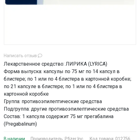
Написать отзыв
Лекарственное средство: ЛИРИКА (LYRICA)
Форма выпуска: капсулы по 75 мг по 14 капсул в
блистере; по 1 или по 4 блистера в картонной коробке;
по 21 капсуле в блистере; по 1 или по 4 блистера в
картонной коробке
Группа: противоэпилептические средства
Подгруппа: другие противоэпилептические средства
Состав: 1 капсула содержит 75 мг прегабалина
(Pregabalinum)
В наличии
Производитель:
Pfizer Inc.
Код товара: 012756