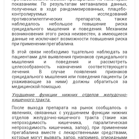
показаниям. По результатам метаанализа данных,
полученных в ходе рандомизированных, плацебо-
контролируемых исследований
противоэпилептических препаратов, также
наблюдалось небольшое повышение риска
суицидального мышления и поведения. Механизм
возникновения этого риска неизвестен, а имеющиеся
данные не исключают возможности повышения риска
при применении прегабалина.
В этой связи необходимо тщательно наблюдать за
пациентами для выявления признаков суицидального
мышления и поведения и рассмотреть
целесообразность назначения соответствующего
лечения. В случае появления признаков
суицидального мышления или поведения пациенты (и
ухаживающие за ними) должны обратиться за
медицинской помощью.
Ухудшение функции нижних отделов желудочно-
кишечного тракта.
После выхода препарата на рынок сообщалось о
явлениях, связанных с ухудшением функции нижних
отделов желудочно-кишечного тракта (такие как
непроходимость кишечника, паралитическая
непроходимость кишечника, запор), при применении
прегабалина вместе с лекарственными средствами,
которые могут вызвать запор, например, опиоидными