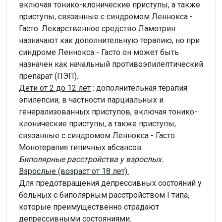
включая тонико-клонические приступы, а также
приступы, связанные с синдромом Леннокса -
Гасто. Лекарственное средство Ламотрин
назначают как дополнительную терапию, но при
синдроме Леннокса - Гасто он может быть
назначен как начальный противоэпилептический
препарат (ПЭП).
Дети от 2 до 12 лет
: дополнительная терапия
эпилепсии, в частности парциальных и
генерализованных приступов, включая тонико-
клонические приступы, а также приступы,
связанные с синдромом Леннокса - Гасто.
Монотерапия типичных абсансов.
Биполярные расстройства у взрослых.
Взрослые (возраст от 18 лет).
Для предотвращения депрессивных состояний у
больных с биполярным расстройством I типа,
которые преимущественно страдают
депрессивными состояниями.