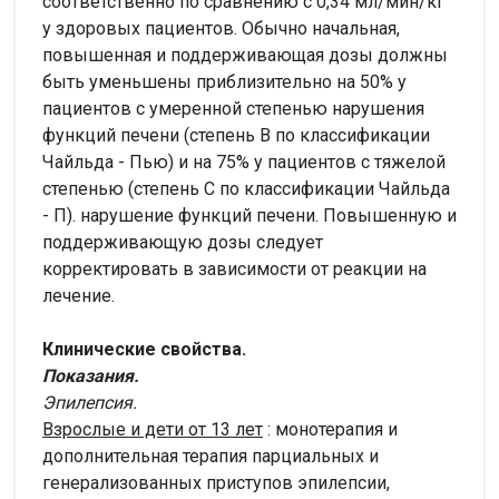
соответственно по сравнению с 0,34 мл/мин/кг
у здоровых пациентов. Обычно начальная,
повышенная и поддерживающая дозы должны
быть уменьшены приблизительно на 50% у
пациентов с умеренной степенью нарушения
функций печени (степень В по классификации
Чайльда - Пью) и на 75% у пациентов с тяжелой
степенью (степень С по классификации Чайльда
- П). нарушение функций печени. Повышенную и
поддерживающую дозы следует
корректировать в зависимости от реакции на
лечение.
Клинические свойства.
Показания.
Эпилепсия.
Взрослые и дети от 13 лет
: монотерапия и
дополнительная терапия парциальных и
генерализованных приступов эпилепсии,