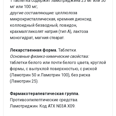
1 таблетка содержит ламотриджина 25 мг или 50
мг или 100 мг;
другие составляющие:
целлюлоза
микрокристаллическая, кремния диоксид
коллоидный безводный, повидон,
крахмалгликолят натрия (тип А), лактоза
моногидрат, магния стеарат.
Лекарственная форма.
Таблетки.
Основные физико-химические свойства:
таблетки белого или почти белого цвета, круглой
формы, с выпуклой поверхностью, с риской
(Ламотрин 50 и Ламотрин 100), без риска
(Ламотрин 25).
Фармакотерапевтическая группа.
Противоэпилептические средства.
Ламотриджин. Код ATX N03A X09.