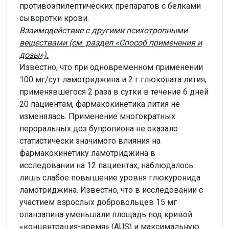
противоэпилептических препаратов с белками
сыворотки крови.
Взаимодействие с другими психотропными
веществами
(см. раздел «Способ применения и
дозы»).
Известно, что при одновременном применении
100 мг/сут ламотриджина и 2 г глюконата лития,
применявшегося 2 раза в сутки в течение 6 дней
20 пациентам, фармакокинетика лития не
изменялась. Применение многократных
пероральных доз бупропиона не оказало
статистически значимого влияния на
фармакокинетику ламотриджина в
исследовании на 12 пациентах, наблюдалось
лишь слабое повышение уровня глюкуронида
ламотриджина. Известно, что в исследовании с
участием взрослых добровольцев 15 мг
оланзапина уменьшали площадь под кривой
«концентрация-время» (AUS) и максимальную