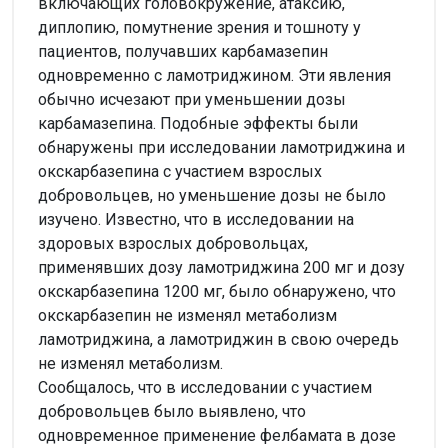
включающих головокружение, атаксию,
диплопию, помутнение зрения и тошноту у
пациентов, получавших карбамазепин
одновременно с ламотриджином. Эти явления
обычно исчезают при уменьшении дозы
карбамазепина. Подобные эффекты были
обнаружены при исследовании ламотриджина и
окскарбазепина с участием взрослых
добровольцев, но уменьшение дозы не было
изучено. Известно, что в исследовании на
здоровых взрослых добровольцах,
применявших дозу ламотриджина 200 мг и дозу
окскарбазепина 1200 мг, было обнаружено, что
окскарбазепин не изменял метаболизм
ламотриджина, а ламотриджин в свою очередь
не изменял метаболизм.
Сообщалось, что в исследовании с участием
добровольцев было выявлено, что
одновременное применение фелбамата в дозе