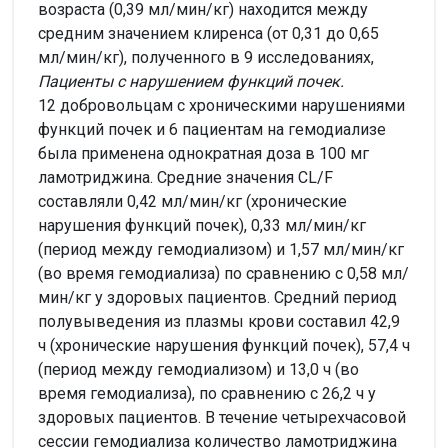
возраста (0,39 мл/мин/кг) находится между
средним значением клиренса (от 0,31 до 0,65
мл/мин/кг), полученного в 9 исследованиях,
Пациенты с нарушением функций почек.
12 добровольцам с хроническими нарушениями
функций почек и 6 пациентам на гемодиализе
была применена однократная доза в 100 мг
ламотриджина. Средние значения CL/F
составляли 0,42 мл/мин/кг (хронические
нарушения функций почек), 0,33 мл/мин/кг
(период между гемодиализом) и 1,57 мл/мин/кг
(во время гемодиализа) по сравнению с 0,58 мл/
мин/кг у здоровых пациентов. Средний период
полувыведения из плазмы крови составил 42,9
ч (хронические нарушения функций почек), 57,4 ч
(период между гемодиализом) и 13,0 ч (во
время гемодиализа), по сравнению с 26,2 ч у
здоровых пациентов. В течение четырехчасовой
сессии гемодиализа количество ламотриджина