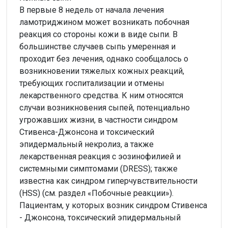
В первые 8 недель от начала лечения
ламотриджином может возникать побочная
реакция со стороны кожи в виде сыпи. В
большинстве случаев сыпь умеренная и
проходит без лечения, однако сообщалось о
возникновении тяжелых кожных реакций,
требующих госпитализации и отмены
лекарственного средства. К ним относятся
случаи возникновения сыпей, потенциально
угрожавших жизни, в частности синдром
Стивенса-Джонсона и токсический
эпидермальный некролиз, а также
лекарственная реакция с эозинофилией и
системными симптомами (DRESS); также
известна как синдром гиперчувствительности
(HSS) (см. раздел «Побочные реакции»).
Пациентам, у которых возник синдром Стивенса
- Джонсона, токсический эпидермальный