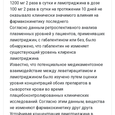
1200 мг 2 раза в сутки и ламотриджина в дозе
100 мг 2 раза в сутки на протяжении 10 дней не
оказывало клинически значимого влияния на
фармакокинетику последнего.
Согласно данным ретроспективного анализа
плазменных уровней у пациентов, применявших
ламотриджин, с габапентином или без, было
обнаружено, что габапентин не изменяет
существующий уровень клиренса
ламотриджина.
Известно, что потенциальное медикаментозное
взаимодействие между леветирацитамом и
ламотриджином было изучено путем оценки
уровня концентраций обоих препаратов в
сыворотке крови во время
плацебоконтролированных клинических
исследований. Согласно этим данным, вещества
не изменяют фармакокинетику друг друга.
Устойчивая концентрация ламотриджина в