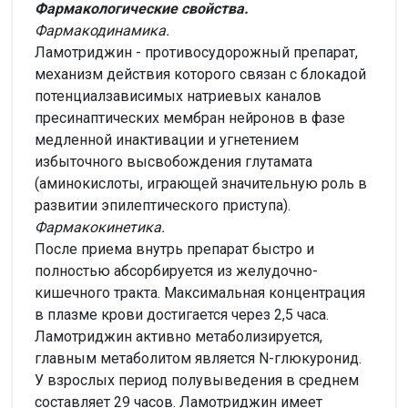
Фармакологические свойства.
Фармакодинамика.
Ламотриджин - противосудорожный препарат,
механизм действия которого связан с блокадой
потенциалзависимых натриевых каналов
пресинаптических мембран нейронов в фазе
медленной инактивации и угнетением
избыточного высвобождения глутамата
(аминокислоты, играющей значительную роль в
развитии эпилептического приступа).
Фармакокинетика.
После приема внутрь препарат быстро и
полностью абсорбируется из желудочно-
кишечного тракта. Максимальная концентрация
в плазме крови достигается через 2,5 часа.
Ламотриджин активно метаболизируется,
главным метаболитом является N-глюкуронид.
У взрослых период полувыведения в среднем
составляет 29 часов. Ламотриджин имеет