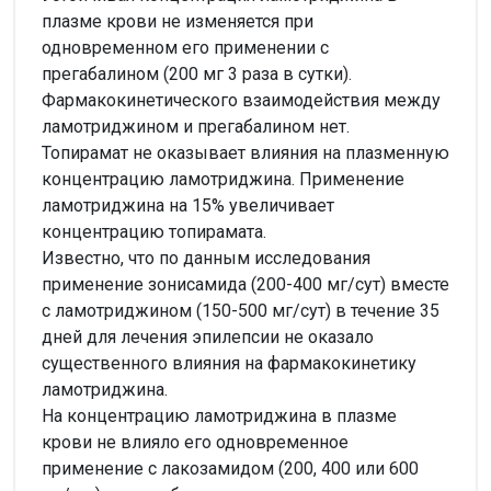
плазме крови не изменяется при
одновременном его применении с
прегабалином (200 мг 3 раза в сутки).
Фармакокинетического взаимодействия между
ламотриджином и прегабалином нет.
Топирамат не оказывает влияния на плазменную
концентрацию ламотриджина. Применение
ламотриджина на 15% увеличивает
концентрацию топирамата.
Известно, что по данным исследования
применение зонисамида (200-400 мг/сут) вместе
с ламотриджином (150-500 мг/сут) в течение 35
дней для лечения эпилепсии не оказало
существенного влияния на фармакокинетику
ламотриджина.
На концентрацию ламотриджина в плазме
крови не влияло его одновременное
применение с лакозамидом (200, 400 или 600