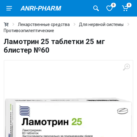
0
0
Лекарственные средства
Для нервной системы
Противоэпилептические
Ламотрин 25 таблетки 25 мг
блистер №60