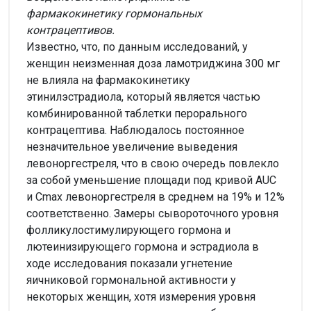
фармакокинетику гормональных
контрацептивов.
Известно, что, по данным исследований, у
женщин неизменная доза ламотриджина 300 мг
не влияла на фармакокинетику
этинилэстрадиола, который является частью
комбинированной таблетки перорального
контрацептива. Наблюдалось постоянное
незначительное увеличение выведения
левоноргестреля, что в свою очередь повлекло
за собой уменьшение площади под кривой AUC
и Cmax левоноргестреля в среднем на 19% и 12%
соответственно. Замеры сывороточного уровня
фолликулостимулирующего гормона и
лютеинизирующего гормона и эстрадиола в
ходе исследования показали угнетение
яичниковой гормональной активности у
некоторых женщин, хотя измерения уровня