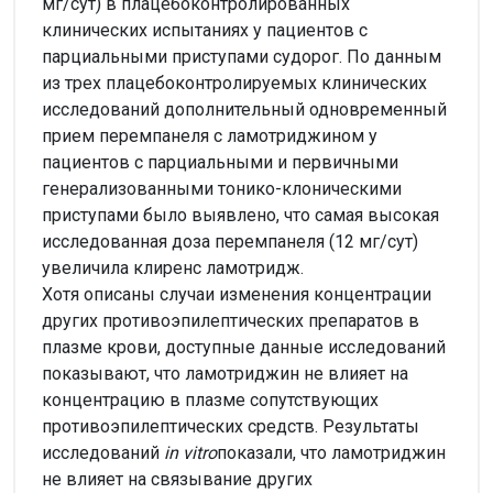
мг/сут) в плацебоконтролированных
клинических испытаниях у пациентов с
парциальными приступами судорог. По данным
из трех плацебоконтролируемых клинических
исследований дополнительный одновременный
прием перемпанеля с ламотриджином у
пациентов с парциальными и первичными
генерализованными тонико-клоническими
приступами было выявлено, что самая высокая
исследованная доза перемпанеля (12 мг/сут)
увеличила клиренс ламотридж.
Хотя описаны случаи изменения концентрации
других противоэпилептических препаратов в
плазме крови, доступные данные исследований
показывают, что ламотриджин не влияет на
концентрацию в плазме сопутствующих
противоэпилептических средств. Результаты
исследований
in vitro
показали, что ламотриджин
не влияет на связывание других