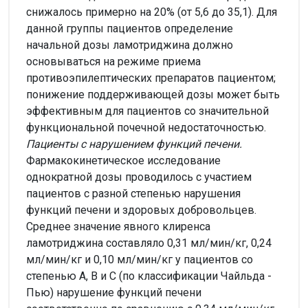
снижалось примерно на 20% (от 5,6 до 35,1). Для
данной группы пациентов определение
начальной дозы ламотриджина должно
основываться на режиме приема
противоэпилептических препаратов пациентом;
понижение поддерживающей дозы может быть
эффективным для пациентов со значительной
функциональной почечной недостаточностью.
Пациенты с нарушением функций печени.
Фармакокинетическое исследование
однократной дозы проводилось с участием
пациентов с разной степенью нарушения
функций печени и здоровых добровольцев.
Среднее значение явного клиренса
ламотриджина составляло 0,31 мл/мин/кг, 0,24
мл/мин/кг и 0,10 мл/мин/кг у пациентов со
степенью А, В и С (по классификации Чайльда -
Пью) нарушение функций печени