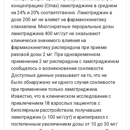
концентрацию (Cmax) ламотриджина в среднем
на 24% и 20% соответственно. Ламотриджин в
дозе 200 мг не влияет на фармакокинетику
оланзапина. Многократные пероральные дозы
ламотриджина 400 мг/сут не оказывают
клинически значимого влияния на
фармакокинетику рисперидона при приеме
разовой дозы 2 мг. При одновременном
применении 2 мг рисперидона с ламотриджином
сообщалось о возникновении сонливости.
Доступные данные указывают на то, что не
было обнаружено ни одного случая сонливости
при применении только ламотриджина.
Известно, что в клиническом исследовании с
привлечением 18 взрослых пациентов с
биполярным расстройством, получавших
ламотриджин (≥ 100 мг/сут) и арипипразол с
постепенным увеличением дозы от 10 до 30 мг/