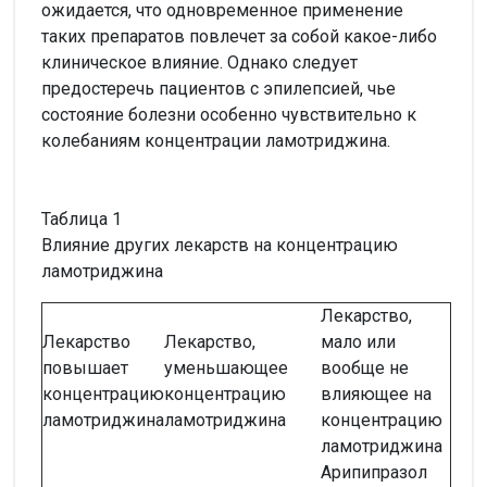
ожидается, что одновременное применение
таких препаратов повлечет за собой какое-либо
клиническое влияние. Однако следует
предостеречь пациентов с эпилепсией, чье
состояние болезни особенно чувствительно к
колебаниям концентрации ламотриджина.
Таблица 1
Влияние других лекарств на концентрацию
ламотриджина
Лекарство,
Лекарство
Лекарство,
мало или
повышает
уменьшающее
вообще не
концентрацию
концентрацию
влияющее на
ламотриджина
ламотриджина
концентрацию
ламотриджина
Арипипразол