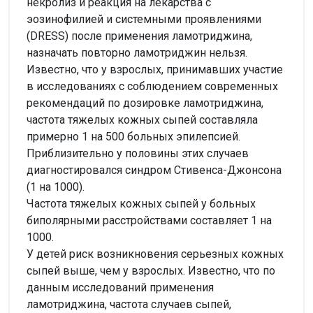
некролиз и реакция на лекарства с
эозинофилией и системными проявлениями
(DRESS) после применения ламотриджина,
назначать повторно ламотриджин нельзя.
Известно, что у взрослых, принимавших участие
в исследованиях с соблюдением современных
рекомендаций по дозировке ламотриджина,
частота тяжелых кожных сыпей составляла
примерно 1 на 500 больных эпилепсией.
Приблизительно у половины этих случаев
диагностировался синдром Стивенса-Джонсона
(1 на 1000).
Частота тяжелых кожных сыпей у больных
биполярными расстройствами составляет 1 на
1000.
У детей риск возникновения серьезных кожных
сыпей выше, чем у взрослых. Известно, что по
данным исследований применения
ламотриджина, частота случаев сыпей,