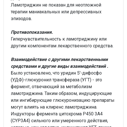
Ламотриджин не показан для неотложной
терапии маниакальных или депрессивных
эпизодов.
Противопоказания.
Гиперчувствительность к ламотриджину или
другим компонентам лекарственного средства.
Взаимодействие с другими лекарственными
средствами и другие виды взаимодействий
.
Было установлено, что уридин 5'-дифосфо
(УДФ)-глюкуронил трансфераза (УГТ) - это
фермент, отвечающий за метаболизм
ламотриджина. Таким образом, индуцирующие
или ингибирующие глюкуронизацию препараты
могут влиять на клиренс ламотриджина.
Индукторы фермента цитохрома Р450 3А4
(CYP3A4) сильного или умеренного действия,