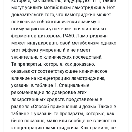
которые, как известно, индуцируют УГТ, также
могут усилить метаболизм ламотриджина. Нет
доказательств того, что ламотриджин может
повлечь за собой клинически значимую
стимуляцию или угнетение окислительных
ферментов цитохрома Р450. Ламотриджин
может индуцировать свой метаболизм, однако
этот эффект умеренный и не имеет
значительных клинических последствий.
Те препараты, которые, как доказано,
оказывают соответствующее клиническое
влияние на концентрацию ламотриджина,
указаны в таблице 1. Специальные
рекомендации по дозировке этих
лекарственных средств представлены в
разделе «Способ применения и дозы». Также в
таблице 1 указаны те препараты, которые, как
было показано, мало или вообще не влияют на
концентрацию ламотриджина. Как правило, не