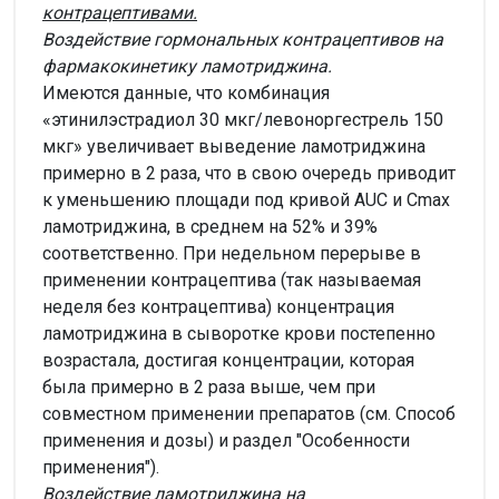
контрацептивами.
Воздействие гормональных контрацептивов на
фармакокинетику ламотриджина.
Имеются данные, что комбинация
«этинилэстрадиол 30 мкг/левоноргестрель 150
мкг» увеличивает выведение ламотриджина
примерно в 2 раза, что в свою очередь приводит
к уменьшению площади под кривой AUC и Cmax
ламотриджина, в среднем на 52% и 39%
соответственно. При недельном перерыве в
применении контрацептива (так называемая
неделя без контрацептива) концентрация
ламотриджина в сыворотке крови постепенно
возрастала, достигая концентрации, которая
была примерно в 2 раза выше, чем при
совместном применении препаратов (см. Способ
применения и дозы) и раздел "Особенности
применения").
Воздействие ламотриджина на