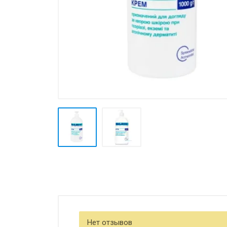
Товары для дома ›
Косметика CODERMA KIDS
Нет отзывов