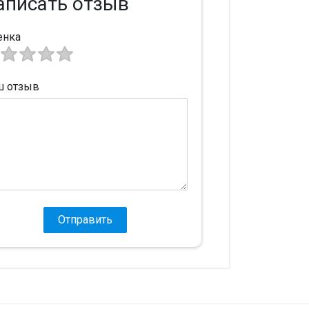
аписать отзыв
енка
ш отзыв
Отправить