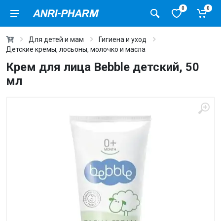
0
0
Для детей и мам
Гигиена и уход
Детские кремы, лосьоны, молочко и масла
Крем для лица Bebble детский, 50
мл