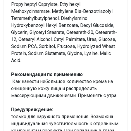
Propylheptyl Caprylate, Ethylhexyl
Methoxycinnamate, Methylene Bis-Benzotriazolyl
Tetramethylbutylphenol, Diethylamino
Hydroxybenzoyl Hexyl Benzoate, Decyl Glucoside,
Glycerin, Glyceryl Stearate, Ceteareth-20, Ceteareth-
12, Cetearyl Alcohol, Cetyl Palmitate, Urea, Glucose,
Sodium PCA, Sorbitol, Fructose, Hydrolyzed Wheat
Protein, Sodium Glutamate, Glycine, Lysine, Malic
Acid.
Рекомендации по применению
:
Как нанести небольшое количество крема на
очищенную кожу лица и распределить
массирующими движениями. Применять с утра.
Предупреждение:
только для наружного применения. Возможна
индивидуальная чувствительность к отдельным
компонентам продукта. При попадании в глаза