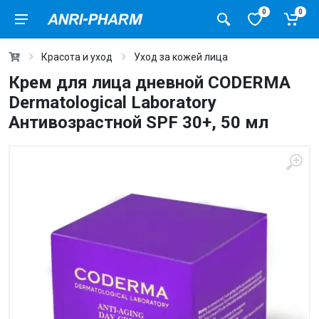
0
0
Красота и уход
Уход за кожей лица
Крем для лица дневной CODERMA
Dermatological Laboratory
Антивозрастной SPF 30+, 50 мл