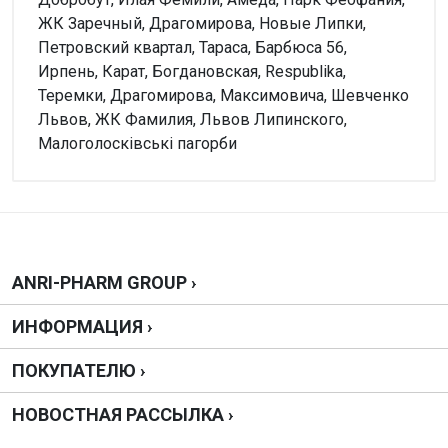
ЖК Заречный, Драгомирова, Новые Липки,
Петровский квартал, Тараса, Барбюса 56,
Ирпень, Карат, Богдановская, Respublika,
Теремки, Драгомирова, Максимовича, Шевченко
Львов, ЖК Фамилия, Львов Липинского,
Малоголосківські пагорби
Внимание!
Нет отзывов
Написать отзыв
ANRI-PHARM GROUP ›
ИНФОРМАЦИЯ ›
Оценка
ПОКУПАТЕЛЮ ›
Ваш отзыв
НОВОСТНАЯ РАССЫЛКА ›