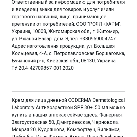
Ответственный за информацию для потребителя
и владелец знака для товаров и услуг и/или
торгового названия, лицо, принимающее
претензии от потребителей: ООО "РОЯЛ-ФАРМ",
Украина, 10008, Житомирская обл., г. Житомир,
ул. Ржаной Базар, дом. 8, тел. +380959004747.
Адрес изготовления продукции: ул. Большая
Кольцевая, 4-А, с. Петропавловская Борщаговка,
Бучанский р-н, Киевская обл., 08130, Украина.
ТУ 20.4-42709857-001:2020
Крем для лица дневной CODERMA Dermatological
Laboratory Антивозрастной SPF 30+, 50 мл можно
купить в наших аптеках сейчас здесь: Фанерная,
Златоустовская 50, Дмитриевская, Черновола,
Мокрая 20, Кудряшова, Комфортаун, Вильямса,
Добробут, Илая Фемили, Амеда, Парк Феофания,