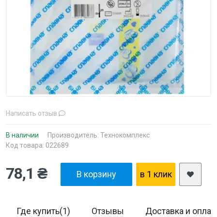
Написать отзыв
В наличии
Производитель:
Технокомплекс
Код товара: 022689
78,1 ₴
В корзину
в 1 клик
Где купить(1)
Отзывы
Доставка и оплат