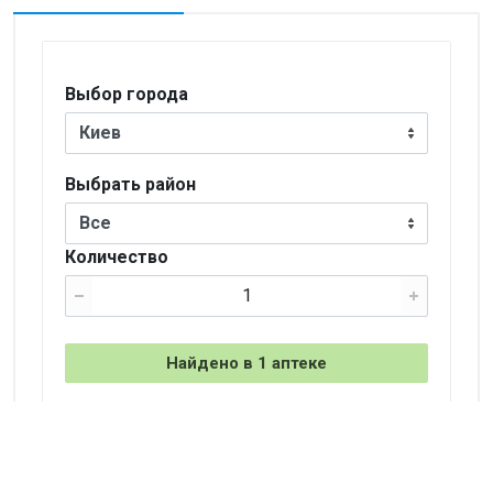
Выбор города
Киев
Выбрать район
Все
Количество
Найдено в 1 аптеке
+