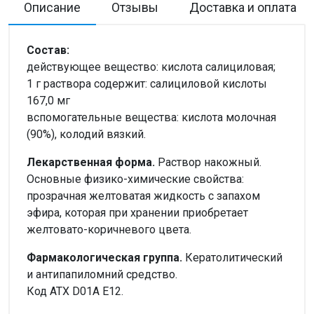
Описание
Отзывы
Доставка и оплата
Состав:
действующее вещество: кислота салициловая;
1 г раствора содержит: салициловой кислоты
167,0 мг
вспомогательные вещества: кислота молочная
(90%), колодий вязкий.
Лекарственная форма.
Раствор накожный.
Основные физико-химические свойства:
прозрачная желтоватая жидкость с запахом
эфира, которая при хранении приобретает
желтовато-коричневого цвета.
Фармакологическая группа.
Кератолитический
и антипапиломний средство.
Код АТХ D01A Е12.