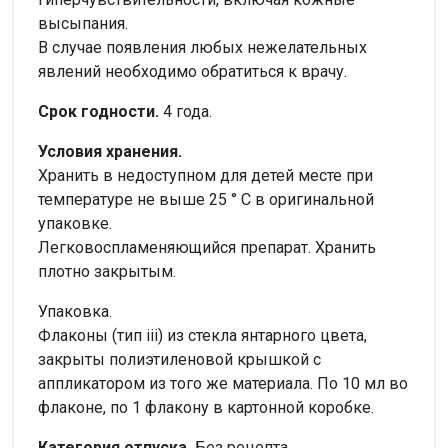
высыпания.
В случае появления любых нежелательных
явлений необходимо обратиться к врачу.
Срок годности.
4 года.
Условия хранения.
Хранить в недоступном для детей месте при
температуре не выше 25 ° С в оригинальной
упаковке.
Легковоспламеняющийся препарат. Хранить
плотно закрытым.
Упаковка.
Флаконы (тип iii) из стекла янтарного цвета,
закрыты полиэтиленовой крышкой с
аппликатором из того же материала. По 10 мл во
флаконе, по 1 флакону в картонной коробке.
Категория отпуска.
Без рецепта.