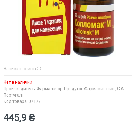
Написать отзыв
Нет в наличии
Производитель:
Фармалабор-Продутос Фармасьютікос, С.А.,
Португалі
Код товара: 071771
445,9 ₴