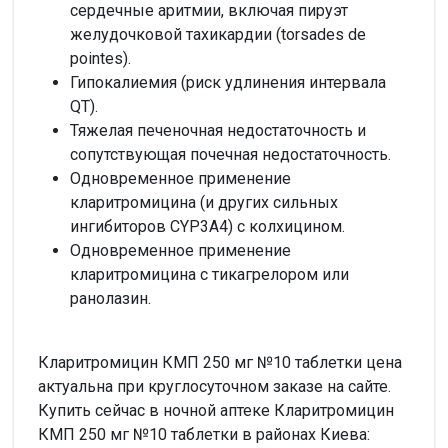
сердечные аритмии, включая пируэт
желудочковой тахикардии (torsades de
pointes).
Гипокалиемия (риск удлинения интервала
QT).
Тяжелая печеночная недостаточность и
сопутствующая почечная недостаточность.
Одновременное применение
кларитромицина (и других сильных
ингибиторов CYP3A4) с колхицином.
Одновременное применение
кларитромицина с тикагрелором или
ранолазин.
Кларитромицин КМП 250 мг №10 таблетки цена
актуальна при круглосуточном заказе на сайте.
Купить сейчас в ночной аптеке Кларитромицин
КМП 250 мг №10 таблетки в районах Киева: