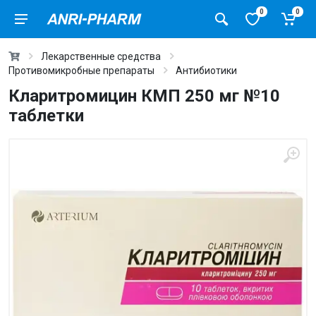
0
0
Лекарственные средства
Противомикробные препараты
Антибиотики
Кларитромицин КМП 250 мг №10
таблетки