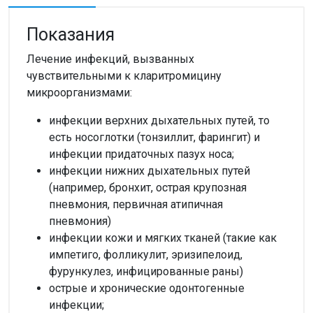
Показания
Лечение инфекций, вызванных
чувствительными к кларитромицину
микроорганизмами:
инфекции верхних дыхательных путей, то
есть носоглотки (тонзиллит, фарингит) и
инфекции придаточных пазух носа;
инфекции нижних дыхательных путей
(например, бронхит, острая крупозная
пневмония, первичная атипичная
пневмония)
инфекции кожи и мягких тканей (такие как
импетиго, фолликулит, эризипелоид,
фурункулез, инфицированные раны)
острые и хронические одонтогенные
инфекции;