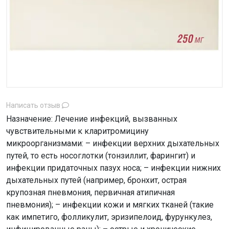
Написать отзыв
Назначение: Лечение инфекций, вызванных
чувствительными к кларитромицину
микроорганизмами: – инфекции верхних дыхательных
путей, то есть носоглотки (тонзиллит, фарингит) и
инфекции придаточных пазух носа; – инфекции нижних
дыхательных путей (например, бронхит, острая
крупозная пневмония, первичная атипичная
пневмония); – инфекции кожи и мягких тканей (такие
как импетиго, фолликулит, эризипелоид, фурункулез,