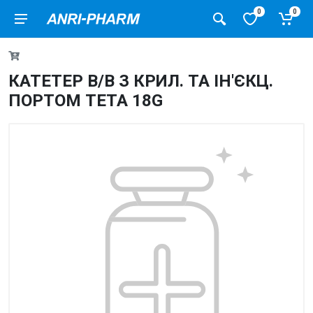
0
0
КАТЕТЕР В/В З КРИЛ. ТА ІН'ЄКЦ.
ПОРТОМ ТЕТА 18G