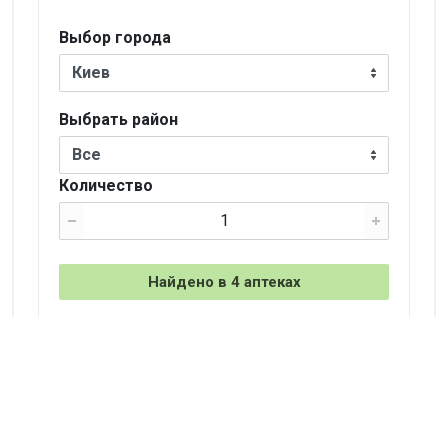
Выбор города
Киев
Выбрать район
Все
Количество
Найдено в 4 аптеках
+
−