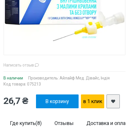
Написать отзыв
В наличии
Производитель:
Айлайф Мед. Дівайс, Індія
Код товара: 075213
26,7 ₴
В корзину
в 1 клик
Где купить(8)
Отзывы
Доставка и оплат