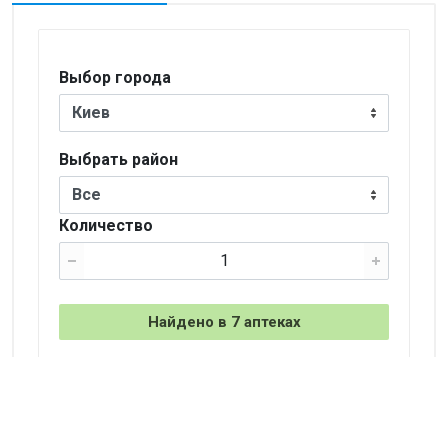
Выбор города
Киев
Выбрать район
Все
Количество
Найдено в 7 аптеках
+
−