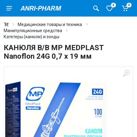
0
0
Медицинские товары и техника
Манипуляционные средства
Катетеры (канюли) и зонды
КАНЮЛЯ В/В MP MEDPLAST
Nanoflon 24G 0,7 х 19 мм