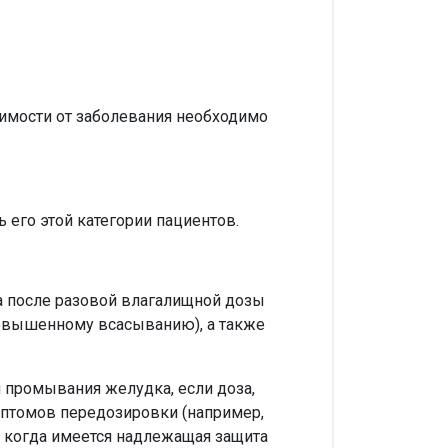
имости от заболевания необходимо
 его этой категории пациентов.
а после разовой влагалищной дозы
повышенному всасыванию), а также
промывания желудка, если доза,
мптомов передозировки (например,
, когда имеется надлежащая защита