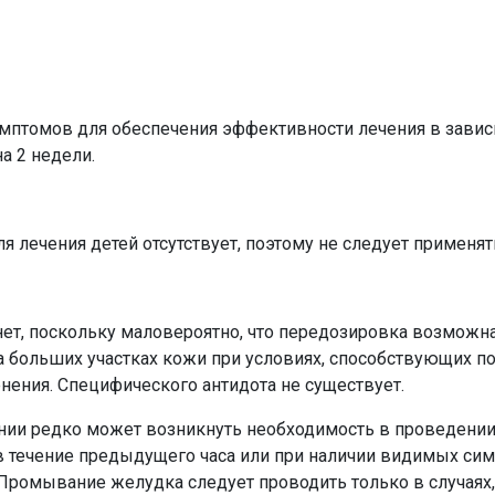
мптомов для обеспечения эффективности лечения в завис
а 2 недели.
лечения детей отсутствует, поэтому не следует применять
нет, поскольку маловероятно, что передозировка возможн
на больших участках кожи при условиях, способствующих 
нения. Специфического антидота не существует.
ии редко может возникнуть необходимость в проведении 
 течение предыдущего часа или при наличии видимых си
 Промывание желудка следует проводить только в случаях