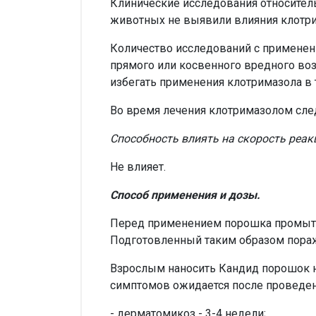
Клинические исследования относитель
животных не выявили влияния клотри
Количество исследований с применен
прямого или косвенного вредного воз
избегать применения клотримазола в 
Во время лечения клотримазолом сле
Способность влиять на скорость реа
Не влияет.
Способ применения и дозы.
Перед применением порошка промыть 
Подготовленный таким образом пораж
Взрослым наносить Кандид порошок н
симптомов ожидается после проведен
- дерматомикоз - 3-4 недели;