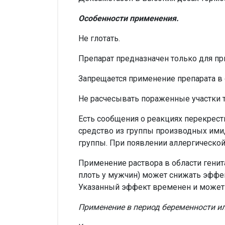
Особенности применения.
Не глотать.
Препарат предназначен только для пр
Запрещается применение препарата в о
Не расчесывать пораженные участки т
Есть сообщения о реакциях перекрест
средство из группы производных имид
группы. При появлении аллергической
Применение раствора в области гени
плоть у мужчин) может снижать эффек
Указанный эффект временен и может 
Применение в период беременности и