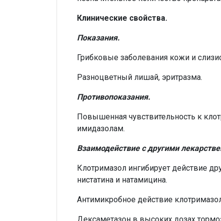
Клинические свойства.
Показания.
Грибковые заболевания кожи и слизи
Разноцветный лишай, эритразма.
Противопоказания.
Повышенная чувствительность к клот
имидазолам.
Взаимодействие с другими лекарств
Клотримазол ингибирует действие дру
нистатина и натамицина.
Антимикробное действие клотримазол
Дексаметазон в высоких дозах тормо