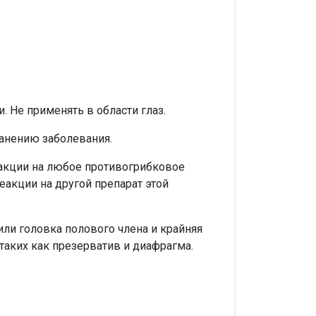
. Не применять в области глаз.
ранению заболевания.
еакции на любое противогрибковое
акции на другой препарат этой
ли головка полового члена и крайняя
таких как презерватив и диафрагма.