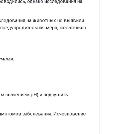
роводились, однако исследования на
сследования на животных не выявили
к предупредительная мера, желательно
змами.
 значением рН) и подсушить.
симптомов заболевания. Исчезновение