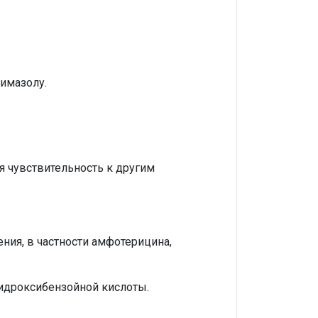
имазолу.
 чувствительность к другим
ния, в частности амфотерицина,
идроксибензойной кислоты.