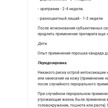
- эритразма - 2-4 недели;
- разноцветный лишай - 1-3 недели.
После исчезновения субъективных си
продлить применение препарата еще н
Дети.
Опыт применения порошка кандида для 
Передозировка.
Никакого риска острой интоксикации 
или нанесения на кожу (применение 
после случайного перорального приме
При случайном пероральном применен
угрожающая жизни, была применена в
головокружение, тошнота или рвота).