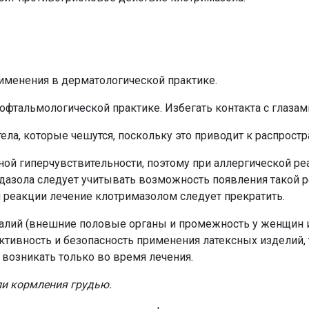
именения в дерматологической практике.
фтальмологической практике. Избегать контакта с глазами
ела, которые чешутся, поскольку это приводит к распрост
ной гиперчувствительности, поэтому при аллергической р
азола следует учитывать возможность появления такой ре
 реакции лечение клотримазолом следует прекратить.
талий (внешние половые органы и промежность у женщин и
тивность и безопасность применения латексных изделий, 
возникать только во время лечения.
ли кормления грудью.