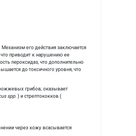
. Механизм его действия заключается
 что приводит к нарушению ее
ость пероксидаз, что дополнительно
ышается до токсичного уровня, что
рожжевых грибов; оказывает
us spp.
) и стрептококков (
енении через кожу всасывается