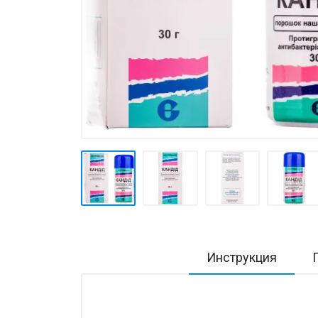
Товары для дома ›
Косметика CODERMA KIDS
Инструкция