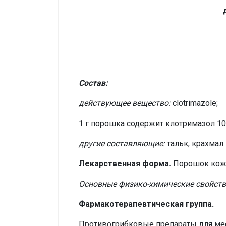
Состав:
действующее вещество:
сlotrimazole;
1 г порошка содержит клотримазол 10
другие составляющие:
тальк, крахмал
Лекарственная форма.
Порошок кож
Основные физико-химические свойств
Фармакотерапевтическая группа.
Противогрибковые препараты для мес