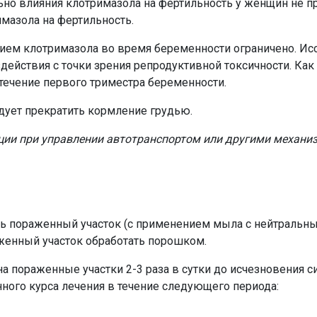
но влияния клотримазола на фертильность у женщин не п
мазола на фертильность.
ием клотримазола во время беременности ограничено. И
действия с точки зрения репродуктивной токсичности. Ка
течение первого триместра беременности.
дует прекратить кормление грудью.
кции при управлении автотранспортом или другими механи
пораженный участок (с применением мыла с нейтральным
енный участок обработать порошком.
а пораженные участки 2-3 раза в сутки до исчезновения 
ного курса лечения в течение следующего периода: