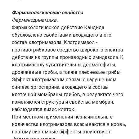
Фармакологические свойства.
Фармакодинамика.
Фармакологическое действие Кандида
обусловлено свойствами входящего в его
состав клотримазола. Клотримазол -
противогрибковое средство широкого спектра
действия из группы производных имидазола. К
клотримазолу чувствительны дерматофиты,
дрожжевые грибы, а также плесневые грибы.
Эффект клотримазола связан с нарушением
синтеза эргостерина, входящего в состав
клеточной мембраны грибов, в результате чего
изменяются структура и свойства мембран,
наблюдается лизис клеток.
При местном применении незначительные
количества клотримазола всасываются в кровь,
поэтому системные эффекты отсутствуют.