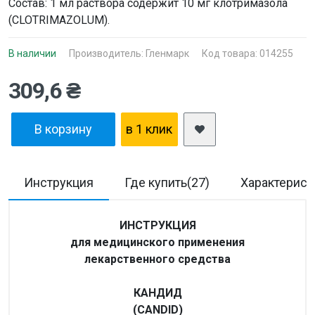
Состав: 1 мл раствора содержит 10 мг клотримазола
(CLOTRIMAZOLUM).
В наличии
Производитель:
Гленмарк
Код товара: 014255
309,6 ₴
В корзину
в 1 клик
Инструкция
Где купить(27)
Характерист
ИНСТРУКЦИЯ
для медицинского применения
лекарственного средства
КАНДИД
(CANDID)