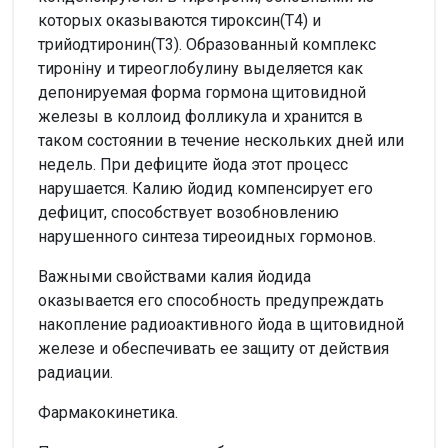
которых оказываются тироксин(Т4) и
трийодтиронин(Т3). Образованный комплекс
тироніну и тиреоглобулину выделяется как
депонируемая форма гормона щитовидной
железы в коллоид фолликула и хранится в
таком состоянии в течение нескольких дней или
недель. При дефиците йода этот процесс
нарушается. Калию йодид компенсирует его
дефицит, способствует возобновлению
нарушенного синтеза тиреоидных гормонов.
Важными свойствами калия йодида
оказывается его способность предупреждать
накопление радиоактивного йода в щитовидной
железе и обеспечивать ее защиту от действия
радиации.
Фармакокинетика.