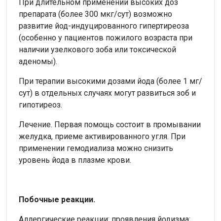
При длительном применении высоких доз
препарата (более 300 мкг/сут) возможно
развитие йод-индуцированного гипертиреоза
(особенно у пациентов пожилого возраста при
наличии узелкового зоба или токсической
аденомы).
При терапии высокими дозами йода (более 1 мг/
сут) в отдельных случаях могут развиться зоб и
гипотиреоз.
Лечение. Первая помощь состоит в промывании
желудка, приеме активированного угля. При
применении гемодиализа можно снизить
уровень йода в плазме крови.
Побочные реакции.
Аллергические реакции: проявления йодизма: