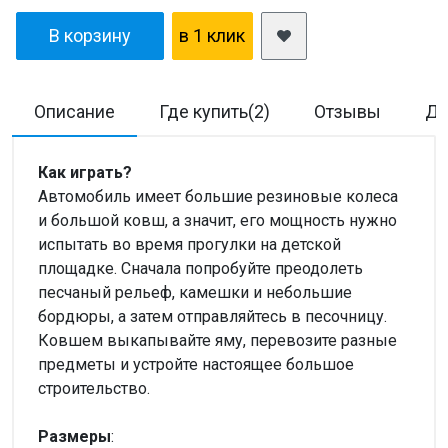
В корзину
в 1 клик
Описание
Где купить(2)
Отзывы
До
Как играть?
Автомобиль имеет большие резиновые колеса
и большой ковш, а значит, его мощность нужно
испытать во время прогулки на детской
площадке. Сначала попробуйте преодолеть
песчаный рельеф, камешки и небольшие
бордюры, а затем отправляйтесь в песочницу.
Ковшем выкапывайте яму, перевозите разные
предметы и устройте настоящее большое
строительство.
Размеры
: