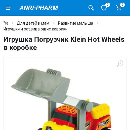
0
0
Для детей и мам
Развитие малыша
Игрушки и развивающие коврики
Игрушка Погрузчик Klein Hot Wheels
в коробке