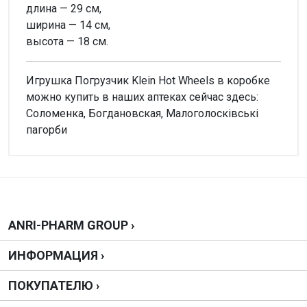
длина — 29 см,
ширина — 14 см,
высота — 18 см.
Игрушка Погрузчик Klein Hot Wheels в коробке
можно купить в наших аптеках сейчас здесь:
Соломенка, Богдановская, Малоголосківські
пагорби
Внимание!
Нет отзывов
Написать отзыв
ANRI-PHARM GROUP ›
ИНФОРМАЦИЯ ›
Оценка
ПОКУПАТЕЛЮ ›