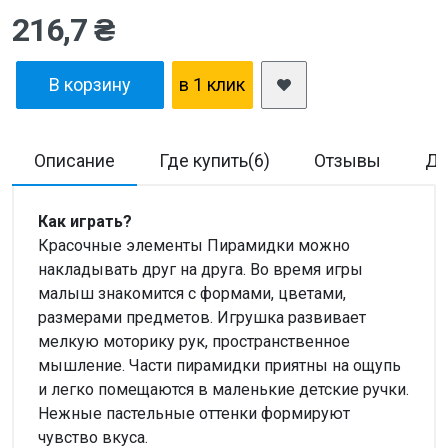
216,7 ₴
В корзину
в 1 клик
Описание
Где купить(6)
Отзывы
До
Как играть?
Красочные элементы Пирамидки можно
накладывать друг на друга. Во время игры
малыш знакомится с формами, цветами,
размерами предметов. Игрушка развивает
мелкую моторику рук, пространственное
мышление. Части пирамидки приятны на ощупь
и легко помещаются в маленькие детские ручки.
Нежные пастельные оттенки формируют
чувство вкуса.