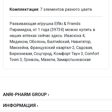
Комплектация
: 7 элементов разного цвета.
Развивающая игрушка Elfiki & Friends
Пирамидка, от 1 года (39734) можно купить в
наших аптеках сейчас здесь: Ивасюка 4,
Медиком, Оболонь, Балтийский, Навигатор,
Маккейна, Французский квартал-2, Садовая,
Березневая, Соцгород, Комфорт Таун 3, Comfort
Town 3, Грінвіль, Мазепи, Замарстыновская
Внимание!
Нет отзывов
Написать отзыв
ANRI-PHARM GROUP ›
ИНФОРМАЦИЯ ›
Оценка