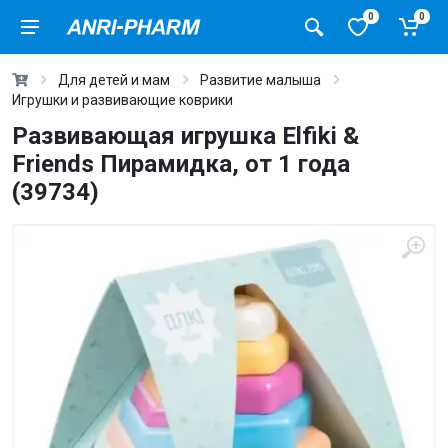
0
0
Для детей и мам
Развитие малыша
Игрушки и развивающие коврики
Развивающая игрушка Elfiki &
Friends Пирамидка, от 1 года
(39734)