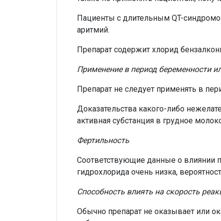
Пациенты с длительным QT-синдромо
аритмий.
Препарат содержит хлорид бензалкони
Применение в период беременности и
Препарат не следует применять в пе
Доказательства какого-либо нежелател
активная субстанция в грудное молок
Фертильность
Соответствующие данные о влиянии пр
гидрохлорида очень низка, вероятност
Способность влиять на скорость реа
Обычно препарат не оказывает или ок