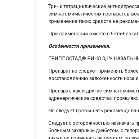
Три- и тетрациклические антидепресс
симпатомиметических препаратов во
применение таких средств не рекомен
При применении вместе с бета-блока
Особенности применения.
ГРИППОСТАД® РИНО 0,1% НАЗАЛЬНЫЕ 
Препарат не следует применять боле
восстановлению заложенности носа и/
Препарат, как и другие симпатомимет
адренергические средства, проявляю
Не следует превышать рекомендованн
Следует с осторожностью назначать п
больным сахарным диабетом, с гипер
также не применять пациентам, полу