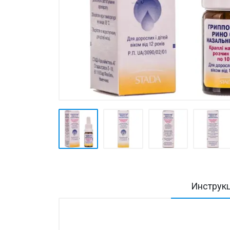
Товары для дома ›
Косметика CODERMA KIDS
Инструк