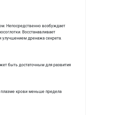
ом. Непосредственно возбуждает
осоглотки. Восстанавливает
и улучшением дренажа секрета.
жет быть достаточным для развития
в плазме крови меньше предела