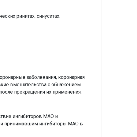
еских ринитах, синуситах.
коронарные заболевания, коронарная
еские вмешательства с обнажением
 после прекращения их применения.
твие ингибиторов МАО и
или принимавшим ингибиторы МАО в