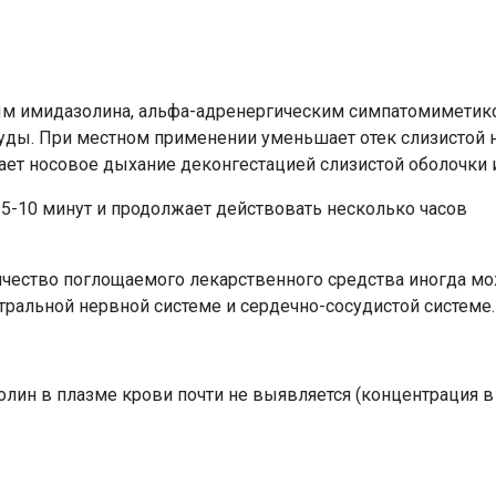
ым имидазолина, альфа-адренергическим симпатомиметик
уды. При местном применении уменьшает отек слизистой н
ает носовое дыхание деконгестацией слизистой оболочки 
 5-10 минут и продолжает действовать несколько часов
чество поглощаемого лекарственного средства иногда мо
ральной нервной системе и сердечно-сосудистой системе.
лин в плазме крови почти не выявляется (концентрация 