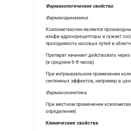
Фармакологические свойства.
Фармакодинамика
.
Ксилометазолин является производн
альфа-адренорецепторы и сужает сос
проходимость носовых путей и облегч
Препарат начинает действовать через
(в среднем 6-8 часов).
При интраназальном применении коли
системных эффектов, например в цент
Фармакокинетика.
При местном применении ксилометазо
определения).
Клинические свойства.