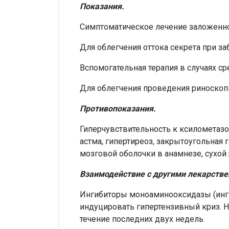
Показания.
Симптоматическое лечение заложенност
Для облегчения оттока секрета при за
Вспомогательная терапия в случаях сре
Для облегчения проведения риноскоп
Противопоказания.
Гиперчувствительность к ксилометазо
астма, гипертиреоз, закрытоугольная
мозговой оболочки в анамнезе, сухой
Взаимодействие с другими лекарств
Ингибиторы моноаминооксидазы (инг
индуцировать гипертензивный криз.
течение последних двух недель.