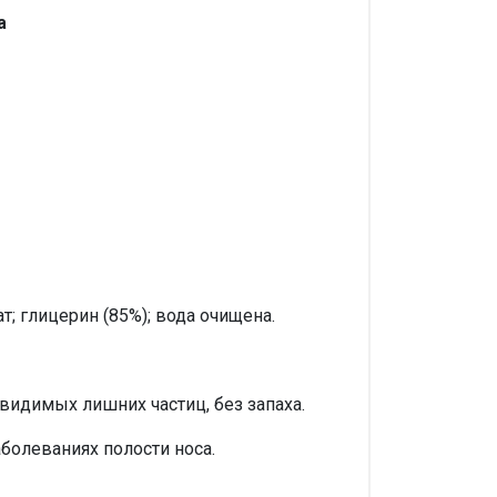
а
т; глицерин (85%); вода очищена.
видимых лишних частиц, без запаха.
болеваниях полости носа.