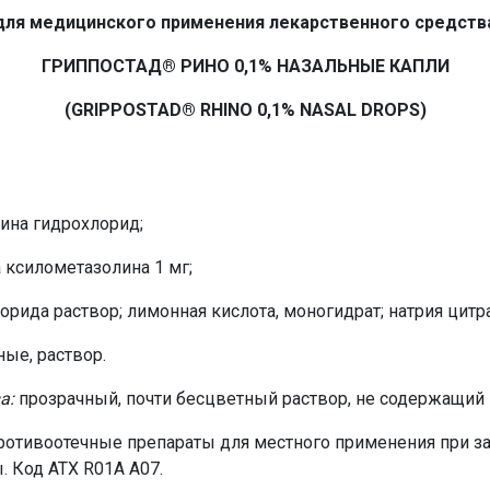
для медицинского применения лекарственного средств
ГРИППОСТАД® РИНО 0,1% НАЗАЛЬНЫЕ КАПЛИ
(GRIPPOSTAD® RHINO 0,1% NASAL DROPS)
ина гидрохлорид;
 ксилометазолина 1 мг;
рида раствор; лимонная кислота, моногидрат; натрия цитра
ные, раствор.
а:
прозрачный, почти бесцветный раствор, не содержащий 
ротивоотечные препараты для местного применения при за
 Код ATX R01A A07.