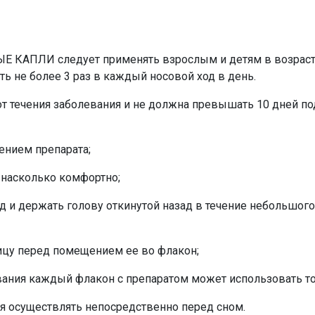
АПЛИ следует применять взрослым и детям в возрасте о
ять не более 3 раз в каждый носовой ход в день.
т течения заболевания и не должна превышать 10 дней п
ением препарата;
, насколько комфортно;
д и держать голову откинутой назад в течение небольшого
ицу перед помещением ее во флакон;
ания каждый флакон с препаратом может использовать то
 осуществлять непосредственно перед сном.