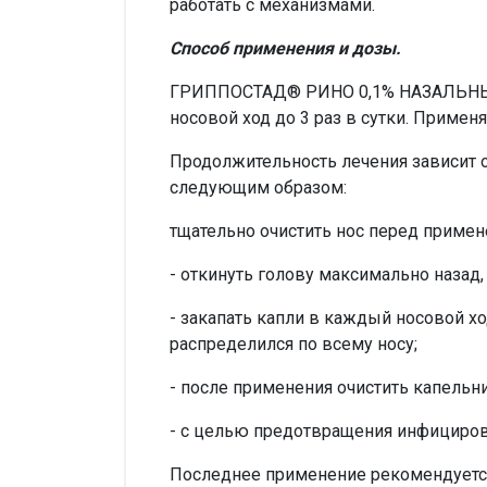
работать с механизмами.
Способ применения и дозы.
ГРИППОСТАД® РИНО 0,1% НАЗАЛЬНЫЕ К
носовой ход до 3 раз в сутки. Примен
Продолжительность лечения зависит о
следующим образом:
тщательно очистить нос перед примен
- откинуть голову максимально назад
- закапать капли в каждый носовой хо
распределился по всему носу;
- после применения очистить капельн
- с целью предотвращения инфициров
Последнее применение рекомендуется