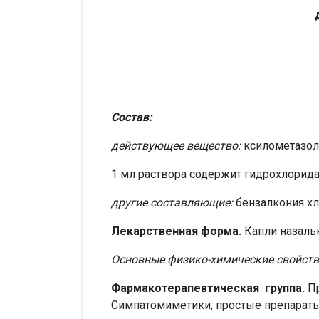
Состав:
действующее вещество:
ксилометазол
1 мл раствора содержит гидрохлорида
другие составляющие:
бензалкония хло
Лекарственная форма.
Капли назаль
Основные физико-химические свойств
Фармакотерапевтическая
группа.
П
Симпатомиметики, простые препараты.