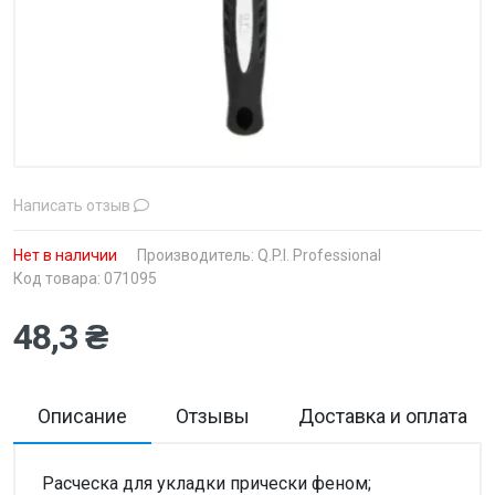
Написать отзыв
Нет в наличии
Производитель:
Q.P.I. Professional
Код товара: 071095
48,3 ₴
Описание
Отзывы
Доставка и оплата
Расческа для укладки прически феном;