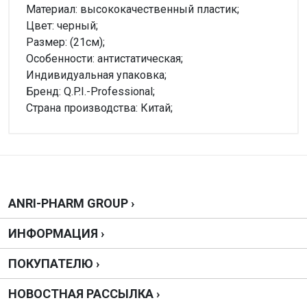
Материал: высококачественный пластик;
Цвет: черный;
Размер: (21см);
Особенности: антистатическая;
Индивидуальная упаковка;
Бренд: Q.P.I.-Professional;
Страна производства: Китай;
Внимание!
Нет отзывов
Написать отзыв
ANRI-PHARM GROUP ›
ИНФОРМАЦИЯ ›
Оценка
ПОКУПАТЕЛЮ ›
Ваш отзыв
НОВОСТНАЯ РАССЫЛКА ›