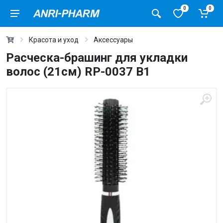
0
0
Красота и уход
Аксессуары
Расческа-брашинг для укладки
волос (21см) RP-0037 B1