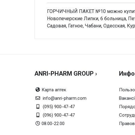
ГОРЧИЧНЫЙ ПАКЕТ №10 можно купить в
Новопечерские Липки, 6 больница, Пе
Садовая, Гатное, Чабани, Одесская, Ку
Внимание!
Нет отзывов
ANRI-PHARM GROUP ›
Инфо
Карта аптек
Пользо
info@anri-pharm.com
Вакансі
(095) 900-47-47
Порядо
(096) 900-47-47
Сотруд
08.00-22.00
Правов