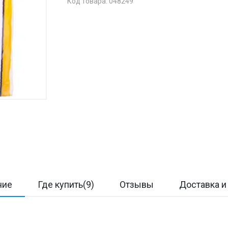
Код товара: 048249
ние
Где купить(9)
Отзывы
Доставка и