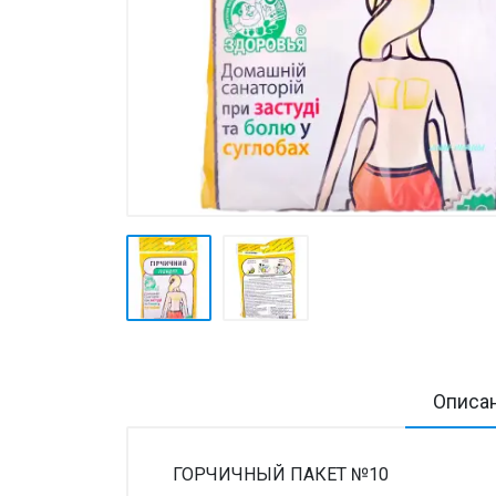
Товары для дома ›
Косметика CODERMA KIDS
Описа
ГОРЧИЧНЫЙ ПАКЕТ №10