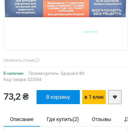
Написать отзыв
В наличии
Производитель:
Здоров'я ФК
Код товара: 023504
73,2 ₴
В корзину
в 1 клик
Описание
Где купить(2)
Отзывы
До