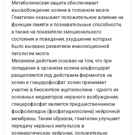
Метаболическая защита обеспечивает
высвобождение холина в головном мозге.
Глиатилин оказывает положительное влияние на
функции памяти и познавательные способности,
а также на показатели эмоционального
состояния и поведения, ухудшение которых
было вызвано развитием инволюционной
патологии мозга.
Механизм действия основан на том, что при
попадании в организм холина альфосцерат
расщепляется под действием ферментов на
холин и глицерофосфат: холин принимает
участие в биосинтезе ацетилхолина - одного из
основных медиаторов нервного возбуждения;
глицерофосфат является предшественником
фосфолипидов (фосфатидилхолина) нейронной
мембраны. Таким образом, глиатилин улучшает
передачу нервных импульсов в
холинергических нейронах; положительно