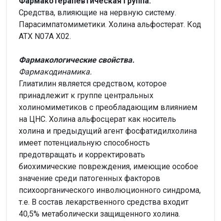
Фармакотерапевтическая группа.
Средства, влияющие на нервную систему.
Парасимпатомиметики. Холина альфостерат. Код
ATX N07A X02.
Фармакологические свойства.
Фармакодинамика.
Глиатилин является средством, которое
принадлежит к группе центральных
холиномиметиков с преобладающим влиянием
на ЦНС. Холина альфосцерат как носитель
холина и предыдущий агент фосфатидилхолина
имеет потенциальную способность
предотвращать и корректировать
биохимические повреждения, имеющие особое
значение среди патогенных факторов
психоорганического инволюционного синдрома,
т.е. В состав лекарственного средства входит
40,5% метаболически защищенного холина.