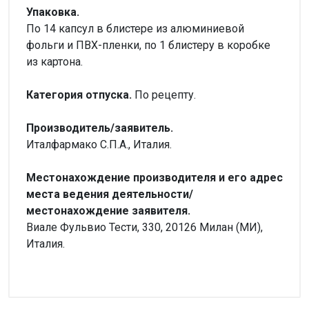
Упаковка.
По 14 капсул в блистере из алюминиевой
фольги и ПВХ-пленки, по 1 блистеру в коробке
из картона.
Категория отпуска.
По рецепту.
Производитель/заявитель.
Италфармако С.П.А., Италия.
Местонахождение производителя и его адрес
места ведения деятельности/
местонахождение заявителя.
Виале Фульвио Тести, 330, 20126 Милан (МИ),
Италия.
Внимание!
Форма выпуска
Нет отзывов