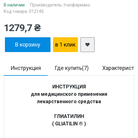
В наличии
Производитель:
Італфармако
Код товара: 012140
1279,7 ₴
В корзину
в 1 клик
Инструкция
Где купить(7)
Характеристи
ИНСТРУКЦИЯ
для медицинского применения
лекарственного средства
ГЛИАТИЛИН
( GLIATILIN ® )