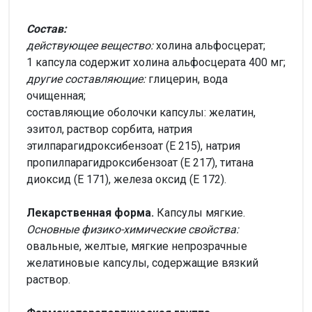
Состав:
действующее вещество:
холина альфосцерат;
1 капсула содержит холина альфосцерата 400 мг;
другие составляющие:
глицерин, вода
очищенная;
составляющие оболочки капсулы: желатин,
эзитол, раствор сорбита, натрия
этилпарагидроксибензоат (Е 215), натрия
пропилпарагидроксибензоат (Е 217), титана
диоксид (Е 171), железа оксид (Е 172).
Лекарственная форма.
Капсулы мягкие.
Основные физико-химические свойства:
овальные, желтые, мягкие непрозрачные
желатиновые капсулы, содержащие вязкий
раствор.