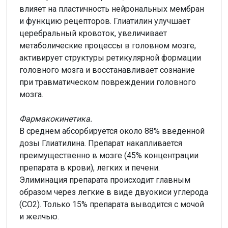
влияет на пластичность нейрональных мембран
и функцию рецепторов. Глиатилин улучшает
церебральный кровоток, увеличивает
метаболические процессы в головном мозге,
активирует структуры ретикулярной формации
головного мозга и восстанавливает сознание
при травматическом повреждении головного
мозга.
Фармакокинетика.
В среднем абсорбируется около 88% введенной
дозы Глиатилина. Препарат накапливается
преимущественно в мозге (45% концентрации
препарата в крови), легких и печени.
Элиминация препарата происходит главным
образом через легкие в виде двуокиси углерода
(СО2). Только 15% препарата выводится с мочой
и желчью.