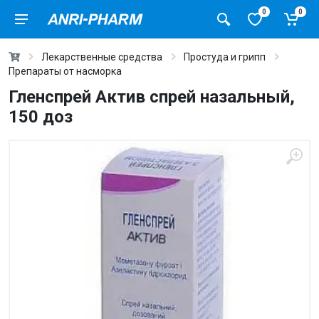
0
0
Лекарственные средства
Простуда и грипп
Препараты от насморка
Гленспрей Актив спрей назальный,
150 доз