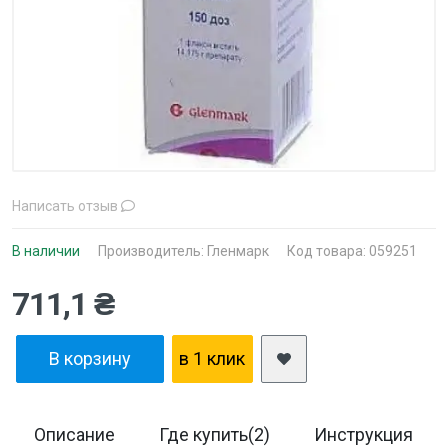
Написать отзыв
В наличии
Производитель:
Гленмарк
Код товара: 059251
711,1 ₴
В корзину
в 1 клик
Описание
Где купить(2)
Инструкция