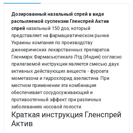
Дозированный назальный спрей в виде
распыляемой суспензии Гленспрей Актив
спрей
назальный 150 доз, который
представляет на фармацевтическом рынке
Украины компания по производству
дженерических лекарственных препаратов
Гленмарк Фармасьютикалз Лтд (Индия) согласно
прилагаемой инструкции является смесью двух
активных действующих веществ - фуроата
мометазона и гидрохлорид азеластина. При
местном применении эта комбинация
обеспечивает сосудосуживающий и
противоотечный эффект при различных
заболеваниях носовой полости.
Краткая инструкция Гленспрей
Актив