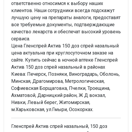
ответственно относимся к выбору наших
клиентов. Наши сотрудники всегда подскажут
лучшую цену на препараты аналоги, предоставят
все требуемые документы, подтверждающие
качество лекарств и обеспечат высокий уровень
сервиса.
Цена Гленспрей Актив 150 доз спрей назальный
цена актуальна при круглосуточном заказе на
сайте. Купить сейчас в ночной аптеке Гленспрей
Актив 150 доз спрей назальный в районах
Киева: Печерск, Позняки, Виноградарь, Оболонь,
Минская, Драгомирова, Метрологическая,
Софиевская Борщаговка, Пчелки, Троещина,
Ахматовой, Дарницкий район, Ж Д вокзал,
Нивки, Левый берег, Житомирская,
м.Харьковская, ул.Гмыри, Осокорках.
Гленспрей Актив спрей назальный, 150 доз