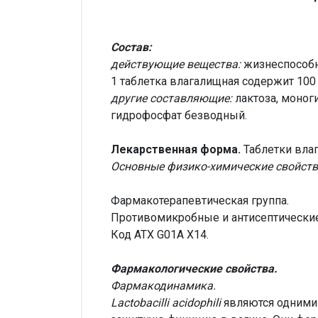
Состав:
действующие вещества:
жизнеспособн
1 таблетка влагалищная содержит 10
другие составляющие:
лактоза, моноги
гидрофосфат безводный.
Лекарственная форма.
Таблетки вла
Основные физико-химические свойств
Фармакотерапевтическая группа.
Противомикробные и антисептические
Код ATX G01A X14.
Фармакологические свойства.
Фармакодинамика.
Lactobacilli acidophili
являются одними