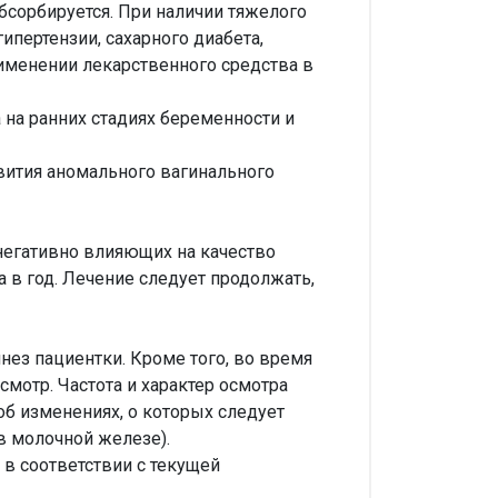
бсорбируется. При наличии тяжелого
ипертензии, сахарного диабета,
именении лекарственного средства в
 на ранних стадиях беременности и
звития аномального вагинального
негативно влияющих на качество
 в год. Лечение следует продолжать,
ез пациентки. Кроме того, во время
мотр. Частота и характер осмотра
б изменениях, о которых следует
в молочной железе).
в соответствии с текущей