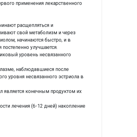
ервого применения лекарственного
чинают расщепляться и
ливают свой метаболизм и через
олом, начинаются быстро, и в
я постепенно улучшается.
пиковый уровень несвязанного
плазме, наблюдавшиеся после
го уровня несвязанного эстриола в
ол является конечным продуктом их
ости лечения (6-12 дней) накопление