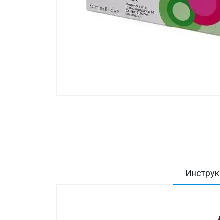
Товары для дома ›
Косметика CODERMA KIDS
Инструк