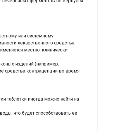
их печеночных ферментов не вернулся
стному или системному
вности лекарственного средства.
рименяется местно, клинически
ксных изделий (например,
гие средства контрацепции во время
ки таблетки иногда можно найти на
оды, что будет способствовать ее