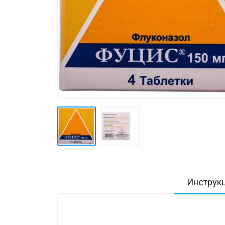
Товары для дома ›
Косметика CODERMA KIDS
Инструк