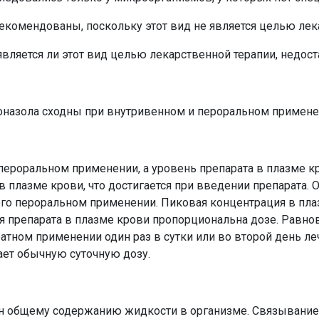
рекомендованы, поскольку этот вид не является целью лек
 является ли этот вид целью лекарственной терапии, недост
назола сходны при внутривенном и пероральном примене
ероральном применении, а уровень препарата в плазме кр
 плазме крови, что достигается при введении препарата.
го пероральном применении. Пиковая концентрация в плазм
я препарата в плазме крови пропорциональна дозе. Равно
кратном применении один раз в сутки или во второй день 
ает обычную суточную дозу.
 общему содержанию жидкости в организме. Связывание 