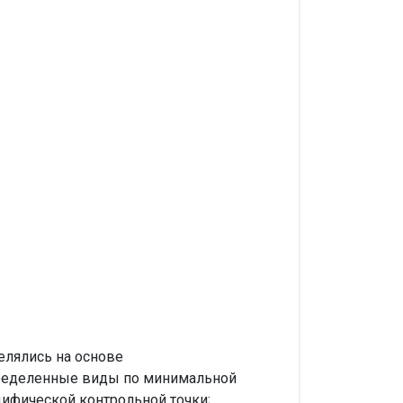
елялись на основе
пределенные виды по минимальной
цифической контрольной точки;