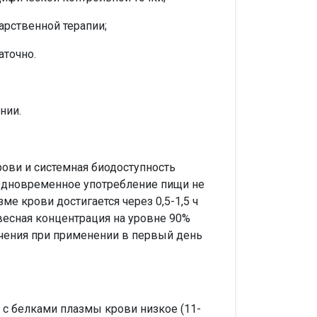
арственной терапии;
аточно.
нии.
ови и системная биодоступность
 Одновременное употребление пищи не
е крови достигается через 0,5-1,5 ч
весная концентрация на уровне 90%
лечения при применении в первый день
с белками плазмы крови низкое (11-