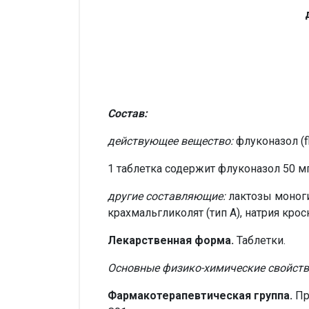
Состав:
действующее вещество:
флуконазол (fl
1 таблетка содержит флуконазол 50 мг
другие составляющие:
лактозы моноги
крахмальгликолят (тип А), натрия кро
Лекарственная форма.
Таблетки.
Основные физико-химические свойств
Фармакотерапевтическая группа.
Пр