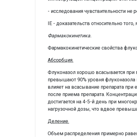
- исследования чувствительности не 
IE - доказательств относительно того,
Фармакокинетика.
Фармакокинетические свойства флуко
Абсорбция.
Флуконазол хорошо всасывается при п
превышают 90% уровня флуконазола в
влияет на всасывание препарата при е
после приема препарата. Концентраци
достигается на 4-5-й день при много
нагрузочной дозы, что вдвое превыш
Деление.
Объем распределения примерно равен