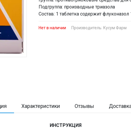
Подгруппа: производные триазола
Состав: 1 таблетка содержит флуконазо
Нет в наличии
Производитель:
Кусум Фарм
ция
Характеристики
Отзывы
Доставка
ИНСТРУКЦИЯ