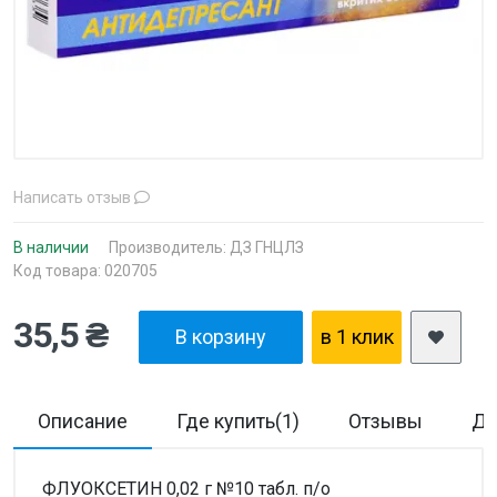
Написать отзыв
В наличии
Производитель:
ДЗ ГНЦЛЗ
Код товара: 020705
35,5 ₴
В корзину
в 1 клик
Описание
Где купить(1)
Отзывы
До
ФЛУОКСЕТИН 0,02 г №10 табл. п/о