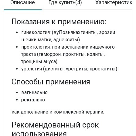
Описание
Где купить(4)
Характеристики
Показания к применению:
гинекология: (вуПознякахгиниты, эрозии
шейки матки, аднекситы)
проктология: при воспалении кишечного
тракта (геморрои, проктиты, колиты,
трещины ануса)
урология (циститы, уретриты, простатиты)
Способы применения
вагинально
ректально
как дополнение к комплексной терапии.
Рекомендованный срок
использования