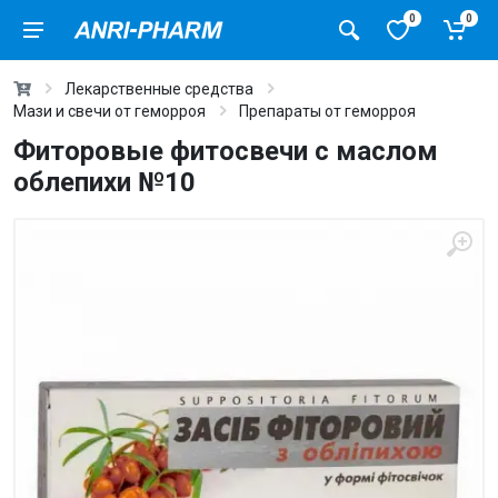
0
0
Лекарственные средства
Мази и свечи от геморроя
Препараты от геморроя
Фиторовые фитосвечи с маслом
облепихи №10