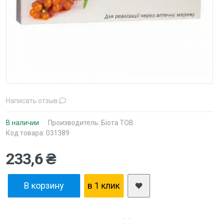
Написать отзыв
В наличии
Производитель:
Біота ТОВ
Код товара: 031389
233,6 ₴
В корзину
в 1 клик