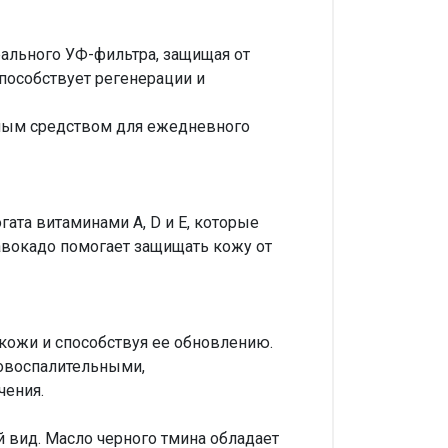
рального УФ-фильтра, защищая от
способствует регенерации и
ным средством для ежедневного
гата витаминами A, D и E, которые
авокадо помогает защищать кожу от
кожи и способствуя ее обновлению.
вовоспалительными,
чения.
 вид. Масло черного тмина обладает