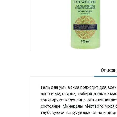
Товары для дома ›
Косметика CODERMA KIDS
Описан
Гель для умывания подходит для всех
алоэ вера, огурца, имбиря, а также м
тонизируют кожу лица, отшелушивают
состояние. Минералы Мертвого моря 
глубокую очистку, увлажнение и пита