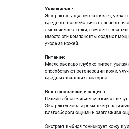
Увлажнение:
Экстракт огурца омолаживает, увлажн
вредного воздействия солнечного изл
омоложению кожи, помогает восстанов
Вместе эти компоненты создают мощ
ухода за кожей.
Питание:
Масло авокадо глубоко питает, увлажня
способствуют регенерации кожи, улуч
вредных внешних факторов.
Восстановление и защита:
Папаин обеспечивает мягкий отшелуш
Экстракты алоэ и ромашки успокаива
влагосберегающими и разглаживающим
Экстракт имбиря тонизирует кожу и у