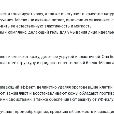
яет и тонизирует кожу, а также выступает в качестве нату
учения. Масло ши активно питает, интенсивно увлажняет, 
ить ее естественную эластичность и мягкость.
ный комплекс, делающий гель для умывания лица идеаль
ет и смягчает кожу, делая ее упругой и эластичной. Она бо
шают ее структуру и придают естественный блеск. Масло 
ивающий эффект, деликатно удаляя ороговевшие клетки 
ют, заживляют и восстанавливают кожу, обладают проти
и свойствами, а также обеспечивают защиту от УФ-излу
лучшает кровообращение, придавая ей свежесть и сияющий